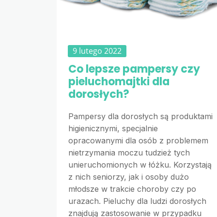
9 lutego 2022
Co lepsze pampersy czy
pieluchomajtki dla
dorosłych?
Pampersy dla dorosłych są produktami
higienicznymi, specjalnie
opracowanymi dla osób z problemem
nietrzymania moczu tudzież tych
unieruchomionych w łóżku. Korzystają
z nich seniorzy, jak i osoby dużo
młodsze w trakcie choroby czy po
urazach. Pieluchy dla ludzi dorosłych
znajdują zastosowanie w przypadku