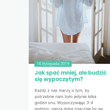
16 listopada 2019
Jak spać mniej, ale budzić
się wypoczętym?
Każdy z nas marzy o tym, by
potrzebne nam było jedynie kilka
godzin snu. Wypoczywając 3-4
godziny, nasza doba znacznie by się