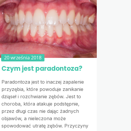
20 września 2018
Czym jest paradontoza?
Paradontoza jest to inaczej zapalenie
przyzębia, które powoduje zanikanie
dziąseł i rozchwianie zębów. Jest to
choroba, która atakuje podstępnie,
przez długi czas nie dając żadnych
objawów, a nieleczona może
spowodować utratę zębów. Przyczyny