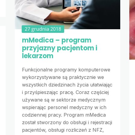
27 grudnia 2018
mMedica – program
przyjazny pacjentom i
lekarzom
Funkcjonalne programy komputerowe
wykorzystywane są praktycznie we
wszystkich dziedzinach życia ułatwiając
i przyśpieszając pracę. Coraz częściej
używane są w sektorze medycznym
wspierając personel medyczny w ich
codziennej pracy. Program mMedica
został stworzony do obsługi i rejestracji
pacjentów, obsługi rozliczeń z NFZ,