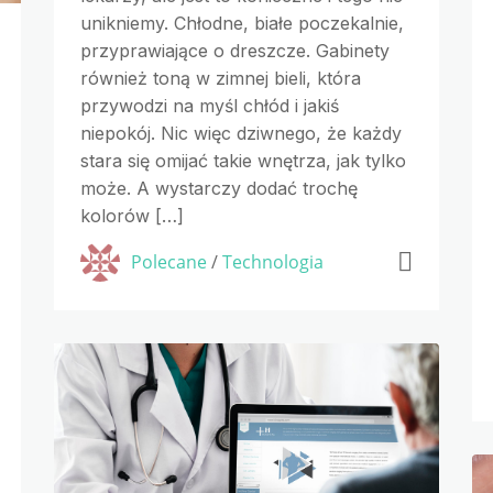
unikniemy. Chłodne, białe poczekalnie,
przyprawiające o dreszcze. Gabinety
również toną w zimnej bieli, która
przywodzi na myśl chłód i jakiś
niepokój. Nic więc dziwnego, że każdy
stara się omijać takie wnętrza, jak tylko
może. A wystarczy dodać trochę
kolorów […]
Polecane
/
Technologia