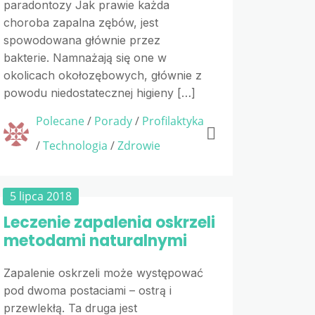
paradontozy Jak prawie każda
choroba zapalna zębów, jest
spowodowana głównie przez
bakterie. Namnażają się one w
okolicach okołozębowych, głównie z
powodu niedostatecznej higieny […]
Polecane
/
Porady
/
Profilaktyka
/
Technologia
/
Zdrowie
5 lipca 2018
Leczenie zapalenia oskrzeli
metodami naturalnymi
Zapalenie oskrzeli może występować
pod dwoma postaciami – ostrą i
przewlekłą. Ta druga jest