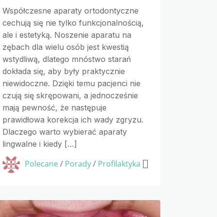
Współczesne aparaty ortodontyczne
cechują się nie tylko funkcjonalnością,
ale i estetyką. Noszenie aparatu na
zębach dla wielu osób jest kwestią
wstydliwą, dlatego mnóstwo starań
dokłada się, aby były praktycznie
niewidoczne. Dzięki temu pacjenci nie
czują się skrępowani, a jednocześnie
mają pewność, że następuje
prawidłowa korekcja ich wady zgryzu.
Dlaczego warto wybierać aparaty
lingwalne i kiedy […]
Polecane
/
Porady
/
Profilaktyka