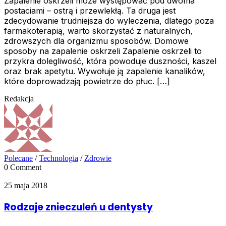
Zapalenie oskrzeli może występować pod dwoma
postaciami – ostrą i przewlekłą. Ta druga jest
zdecydowanie trudniejsza do wyleczenia, dlatego poza
farmakoterapią, warto skorzystać z naturalnych,
zdrowszych dla organizmu sposobów. Domowe
sposoby na zapalenie oskrzeli Zapalenie oskrzeli to
przykra dolegliwość, która powoduje duszności, kaszel
oraz brak apetytu. Wywołuje ją zapalenie kanalików,
które doprowadzają powietrze do płuc. […]
Redakcja
Polecane
/
Technologia
/
Zdrowie
0 Comment
25 maja 2018
Rodzaje znieczuleń u dentysty