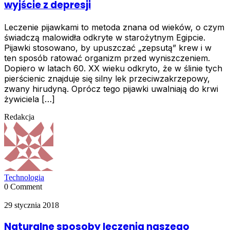
wyjście z depresji
Leczenie pijawkami to metoda znana od wieków, o czym
świadczą malowidła odkryte w starożytnym Egipcie.
Pijawki stosowano, by upuszczać „zepsutą” krew i w
ten sposób ratować organizm przed wyniszczeniem.
Dopiero w latach 60. XX wieku odkryto, że w ślinie tych
pierścienic znajduje się silny lek przeciwzakrzepowy,
zwany hirudyną. Oprócz tego pijawki uwalniają do krwi
żywiciela […]
Redakcja
Technologia
0 Comment
29 stycznia 2018
Naturalne sposoby leczenia naszego