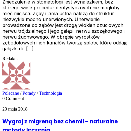
Znieczulenie w stomatologii jest wynalazkiem, bez
którego wiele procedur dentystycznych nie mogłoby
mieć miejsca. Zęby i jama ustna należą do struktur
niezwykle mocno unerwionych. Unerwienie
prowadzone do zębów jest drogą włókien czuciowych
nerwu trójdzielnego i jego gałęzi: nerwu szczękowego i
nerwu żuchwowego. W obrębie wyrostków
zębodołowych i ich kanałów tworzą sploty, które oddają
gałązki do […]
Redakcja
Polecane
/
Porady
/
Technologia
0 Comment
20 maja 2018
Wygraj z migreną bez chemii – naturalne
metody leczenia