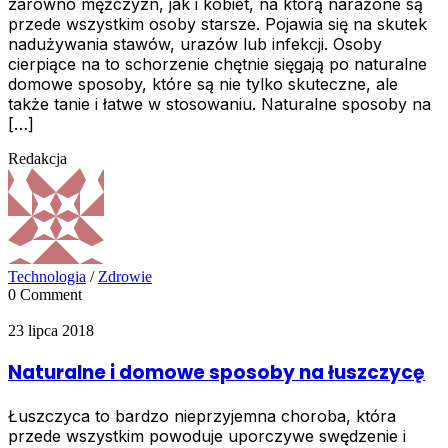
zarówno mężczyzn, jak i kobiet, na którą narażone są
przede wszystkim osoby starsze. Pojawia się na skutek
nadużywania stawów, urazów lub infekcji. Osoby
cierpiące na to schorzenie chętnie sięgają po naturalne
domowe sposoby, które są nie tylko skuteczne, ale
także tanie i łatwe w stosowaniu. Naturalne sposoby na
[…]
Redakcja
Technologia
/
Zdrowie
0 Comment
23 lipca 2018
Naturalne i domowe sposoby na łuszczycę
Łuszczyca to bardzo nieprzyjemna choroba, która
przede wszystkim powoduje uporczywe swędzenie i