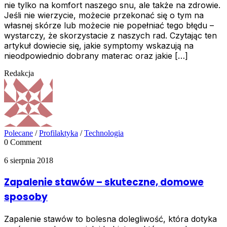
nie tylko na komfort naszego snu, ale także na zdrowie.
Jeśli nie wierzycie, możecie przekonać się o tym na
własnej skórze lub możecie nie popełniać tego błędu –
wystarczy, że skorzystacie z naszych rad. Czytając ten
artykuł dowiecie się, jakie symptomy wskazują na
nieodpowiednio dobrany materac oraz jakie […]
Redakcja
Polecane
/
Profilaktyka
/
Technologia
0 Comment
6 sierpnia 2018
Zapalenie stawów – skuteczne, domowe
sposoby
Zapalenie stawów to bolesna dolegliwość, która dotyka