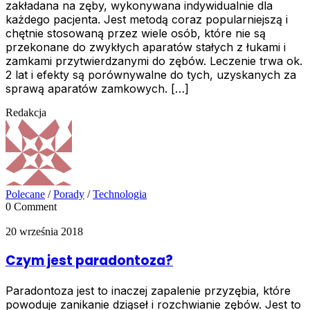
zakładana na zęby, wykonywana indywidualnie dla
każdego pacjenta. Jest metodą coraz popularniejszą i
chętnie stosowaną przez wiele osób, które nie są
przekonane do zwykłych aparatów stałych z łukami i
zamkami przytwierdzanymi do zębów. Leczenie trwa ok.
2 lat i efekty są porównywalne do tych, uzyskanych za
sprawą aparatów zamkowych. […]
Redakcja
Polecane
/
Porady
/
Technologia
0 Comment
20 września 2018
Czym jest paradontoza?
Paradontoza jest to inaczej zapalenie przyzębia, które
powoduje zanikanie dziąseł i rozchwianie zębów. Jest to