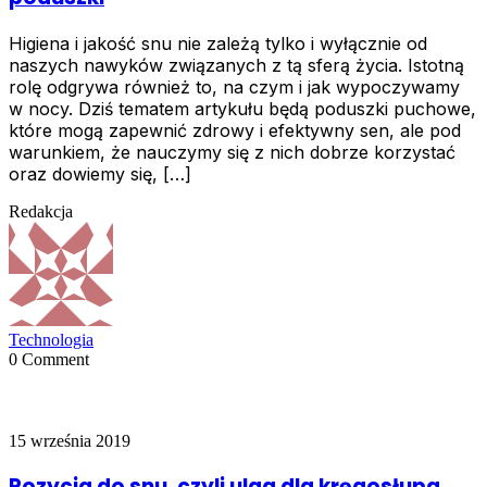
Higiena i jakość snu nie zależą tylko i wyłącznie od
naszych nawyków związanych z tą sferą życia. Istotną
rolę odgrywa również to, na czym i jak wypoczywamy
w nocy. Dziś tematem artykułu będą poduszki puchowe,
które mogą zapewnić zdrowy i efektywny sen, ale pod
warunkiem, że nauczymy się z nich dobrze korzystać
oraz dowiemy się, […]
Redakcja
Technologia
0 Comment
15 września 2019
Pozycja do snu, czyli ulga dla kręgosłupa