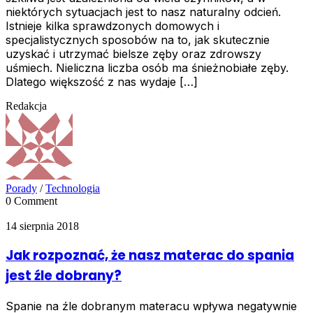
niektórych sytuacjach jest to nasz naturalny odcień.
Istnieje kilka sprawdzonych domowych i
specjalistycznych sposobów na to, jak skutecznie
uzyskać i utrzymać bielsze zęby oraz zdrowszy
uśmiech. Nieliczna liczba osób ma śnieżnobiałe zęby.
Dlatego większość z nas wydaje […]
Redakcja
Porady
/
Technologia
0 Comment
14 sierpnia 2018
Jak rozpoznać, że nasz materac do spania
jest źle dobrany?
Spanie na źle dobranym materacu wpływa negatywnie