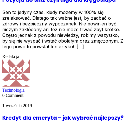
Sen to jedyny czas, kiedy możemy w 100% się
zrelaksować. Dlatego tak ważne jest, by zadbać o
zdrowy i bezpieczny wypoczynek. Nie powinien być
niczym zakłócony ani też nie może trwać zbyt krótko.
Często jednak z powodu niewiedzy, robimy wszystko,
by się nie wyspać i wstać obolałym oraz zmęczonym. Z
tego powodu powstał ten artykuł. […]
Redakcja
Technologia
0 Comment
1 września 2019
Kredyt dla emeryta – jak wybrać najlepszy?