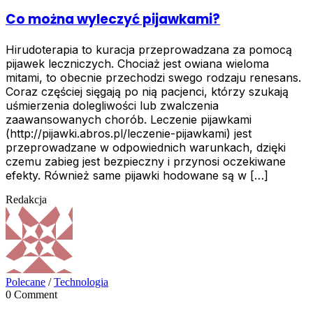
Co można wyleczyć pijawkami?
Hirudoterapia to kuracja przeprowadzana za pomocą
pijawek leczniczych. Chociaż jest owiana wieloma
mitami, to obecnie przechodzi swego rodzaju renesans.
Coraz częściej sięgają po nią pacjenci, którzy szukają
uśmierzenia dolegliwości lub zwalczenia
zaawansowanych chorób. Leczenie pijawkami
(http://pijawki.abros.pl/leczenie-pijawkami) jest
przeprowadzane w odpowiednich warunkach, dzięki
czemu zabieg jest bezpieczny i przynosi oczekiwane
efekty. Również same pijawki hodowane są w […]
Redakcja
Polecane
/
Technologia
0 Comment