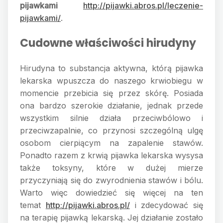
pijawkami
http://pijawki.abros.pl/leczenie-
pijawkami/
.
Cudowne właściwości hirudyny
Hirudyna to substancja aktywna, którą pijawka
lekarska wpuszcza do naszego krwiobiegu w
momencie przebicia się przez skórę. Posiada
ona bardzo szerokie działanie, jednak przede
wszystkim silnie działa przeciwbólowo i
przeciwzapalnie, co przynosi szczególną ulgę
osobom cierpiącym na zapalenie stawów.
Ponadto razem z krwią pijawka lekarska wysysa
także toksyny, które w dużej mierze
przyczyniają się do zwyrodnienia stawów i bólu.
Warto więc dowiedzieć się więcej na ten
temat
http://pijawki.abros.pl/
i zdecydować się
na terapię pijawką lekarską. Jej działanie zostało