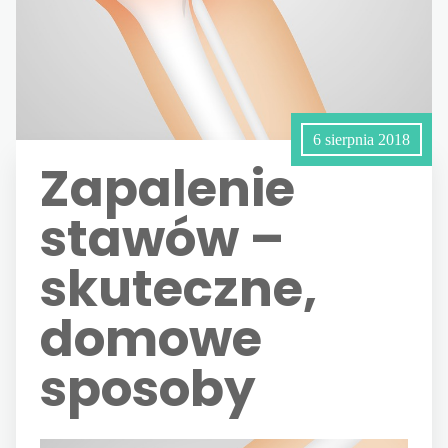
6 sierpnia 2018
Zapalenie
stawów –
skuteczne,
domowe
sposoby