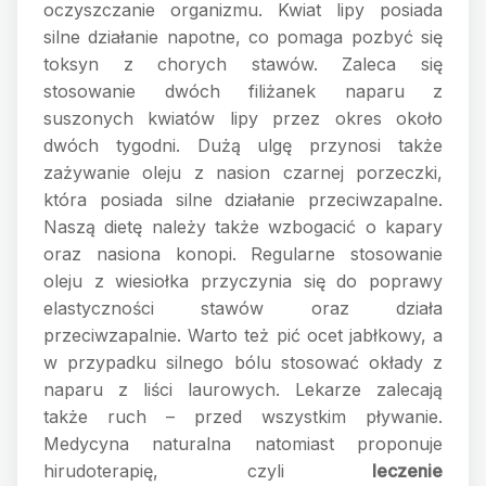
oczyszczanie organizmu. Kwiat lipy posiada
silne działanie napotne, co pomaga pozbyć się
toksyn z chorych stawów. Zaleca się
stosowanie dwóch filiżanek naparu z
suszonych kwiatów lipy przez okres około
dwóch tygodni. Dużą ulgę przynosi także
zażywanie oleju z nasion czarnej porzeczki,
która posiada silne działanie przeciwzapalne.
Naszą dietę należy także wzbogacić o kapary
oraz nasiona konopi. Regularne stosowanie
oleju z wiesiołka przyczynia się do poprawy
elastyczności stawów oraz działa
przeciwzapalnie. Warto też pić ocet jabłkowy, a
w przypadku silnego bólu stosować okłady z
naparu z liści laurowych. Lekarze zalecają
także ruch – przed wszystkim pływanie.
Medycyna naturalna natomiast proponuje
hirudoterapię, czyli
leczenie