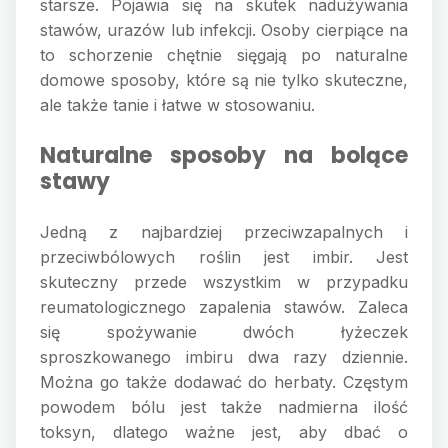
starsze. Pojawia się na skutek nadużywania
stawów, urazów lub infekcji. Osoby cierpiące na
to schorzenie chętnie sięgają po naturalne
domowe sposoby, które są nie tylko skuteczne,
ale także tanie i łatwe w stosowaniu.
Naturalne sposoby na bolące
stawy
Jedną z najbardziej przeciwzapalnych i
przeciwbólowych roślin jest imbir. Jest
skuteczny przede wszystkim w przypadku
reumatologicznego zapalenia stawów. Zaleca
się spożywanie dwóch łyżeczek
sproszkowanego imbiru dwa razy dziennie.
Można go także dodawać do herbaty. Częstym
powodem bólu jest także nadmierna ilość
toksyn, dlatego ważne jest, aby dbać o