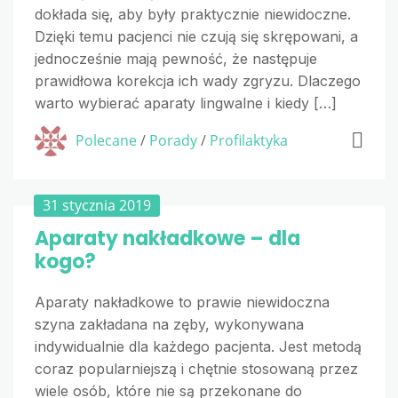
dokłada się, aby były praktycznie niewidoczne.
Dzięki temu pacjenci nie czują się skrępowani, a
jednocześnie mają pewność, że następuje
prawidłowa korekcja ich wady zgryzu. Dlaczego
warto wybierać aparaty lingwalne i kiedy […]
Polecane
/
Porady
/
Profilaktyka
31 stycznia 2019
Aparaty nakładkowe – dla
kogo?
Aparaty nakładkowe to prawie niewidoczna
szyna zakładana na zęby, wykonywana
indywidualnie dla każdego pacjenta. Jest metodą
coraz popularniejszą i chętnie stosowaną przez
wiele osób, które nie są przekonane do