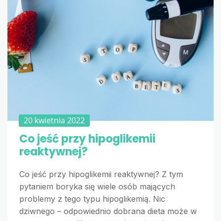
20 kwietnia 2022
Co jeść przy hipoglikemii
reaktywnej?
Co jeść przy hipoglikemii reaktywnej? Z tym
pytaniem boryka się wiele osób mających
problemy z tego typu hipoglikemią. Nic
dziwnego – odpowiednio dobrana dieta może w