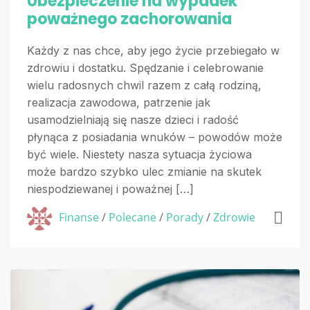
Ubezpieczenie na wypadek
poważnego zachorowania
Każdy z nas chce, aby jego życie przebiegało w
zdrowiu i dostatku. Spędzanie i celebrowanie
wielu radosnych chwil razem z całą rodziną,
realizacja zawodowa, patrzenie jak
usamodzielniają się nasze dzieci i radość
płynąca z posiadania wnuków – powodów może
być wiele. Niestety nasza sytuacja życiowa
może bardzo szybko ulec zmianie na skutek
niespodziewanej i poważnej […]
Finanse
/
Polecane
/
Porady
/
Zdrowie