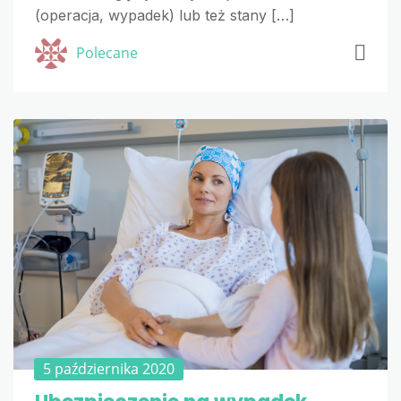
(operacja, wypadek) lub też stany […]
Polecane
5 października 2020