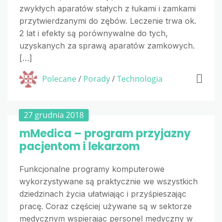
zwykłych aparatów stałych z łukami i zamkami
przytwierdzanymi do zębów. Leczenie trwa ok.
2 lat i efekty są porównywalne do tych,
uzyskanych za sprawą aparatów zamkowych.
[…]
Polecane
/
Porady
/
Technologia
27 grudnia 2018
mMedica – program przyjazny
pacjentom i lekarzom
Funkcjonalne programy komputerowe
wykorzystywane są praktycznie we wszystkich
dziedzinach życia ułatwiając i przyśpieszając
pracę. Coraz częściej używane są w sektorze
medycznym wspierając personel medyczny w