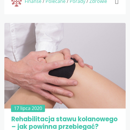
Finanse
/
Polecane
/
Porady
/
Zdrowie
17 lipca 2020
Rehabilitacja stawu kolanowego
– jak powinna przebiegać?