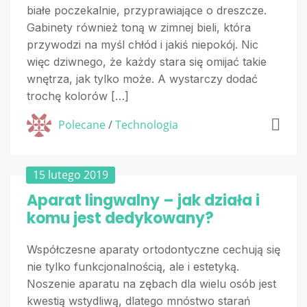
białe poczekalnie, przyprawiające o dreszcze.
Gabinety również toną w zimnej bieli, która
przywodzi na myśl chłód i jakiś niepokój. Nic
więc dziwnego, że każdy stara się omijać takie
wnętrza, jak tylko może. A wystarczy dodać
trochę kolorów […]
Polecane
/
Technologia
15 lutego 2019
Aparat lingwalny – jak działa i
komu jest dedykowany?
Współczesne aparaty ortodontyczne cechują się
nie tylko funkcjonalnością, ale i estetyką.
Noszenie aparatu na zębach dla wielu osób jest
kwestią wstydliwą, dlatego mnóstwo starań