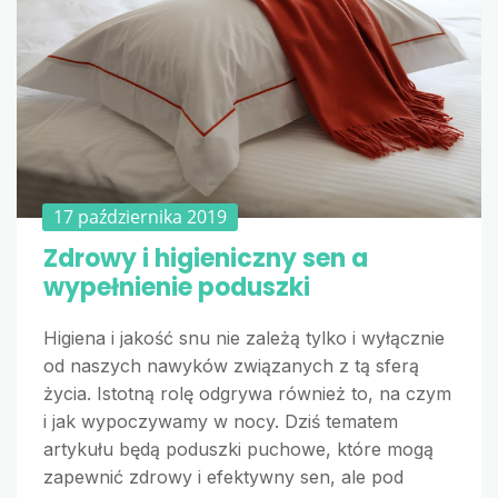
17 października 2019
Zdrowy i higieniczny sen a
wypełnienie poduszki
Higiena i jakość snu nie zależą tylko i wyłącznie
od naszych nawyków związanych z tą sferą
życia. Istotną rolę odgrywa również to, na czym
i jak wypoczywamy w nocy. Dziś tematem
artykułu będą poduszki puchowe, które mogą
zapewnić zdrowy i efektywny sen, ale pod