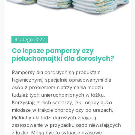
9 lutego 2022
Co lepsze pampersy czy
pieluchomajtki dla dorosłych?
Pampersy dla dorosłych są produktami
higienicznymi, specjalnie opracowanymi dla
osób z problemem nietrzymania moczu
tudzież tych unieruchomionych w łóżku.
Korzystają z nich seniorzy, jak i osoby dużo
młodsze w trakcie choroby czy po urazach.
Pieluchy dla ludzi dorosłych znajdują
zastosowanie w przypadku osób niewstających
z łóżka. Mogą być to sytuacje czasowe