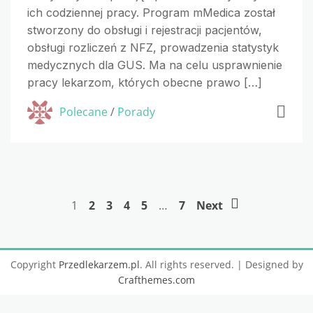
ich codziennej pracy. Program mMedica został
stworzony do obsługi i rejestracji pacjentów,
obsługi rozliczeń z NFZ, prowadzenia statystyk
medycznych dla GUS. Ma na celu usprawnienie
pracy lekarzom, których obecne prawo […]
Polecane
/
Porady
1
2
3
4
5
…
7
Next
Copyright
Przedlekarzem.pl
. All rights reserved.
| Designed by
Crafthemes.com