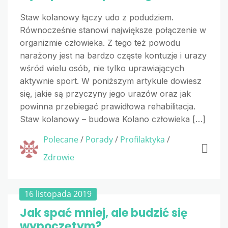
Staw kolanowy łączy udo z podudziem.
Równocześnie stanowi największe połączenie w
organizmie człowieka. Z tego też powodu
narażony jest na bardzo częste kontuzje i urazy
wśród wielu osób, nie tylko uprawiających
aktywnie sport. W poniższym artykule dowiesz
się, jakie są przyczyny jego urazów oraz jak
powinna przebiegać prawidłowa rehabilitacja.
Staw kolanowy – budowa Kolano człowieka […]
Polecane
/
Porady
/
Profilaktyka
/
Zdrowie
16 listopada 2019
Jak spać mniej, ale budzić się
wypoczętym?