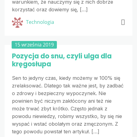
warunkiem, że nauczymy się z nich dobrze
korzystać oraz dowiemy się, […]
Technologia
15 września 2019
Pozycja do snu, czyli ulga dla
kręgosłupa
Sen to jedyny czas, kiedy możemy w 100% się
zrelaksować. Dlatego tak ważne jest, by zadbać
o zdrowy i bezpieczny wypoczynek. Nie
powinien być niczym zakłócony ani też nie
może trwać zbyt krótko. Często jednak z
powodu niewiedzy, robimy wszystko, by się nie
wyspać i wstać obolałym oraz zmęczonym. Z
tego powodu powstał ten artykuł. […]