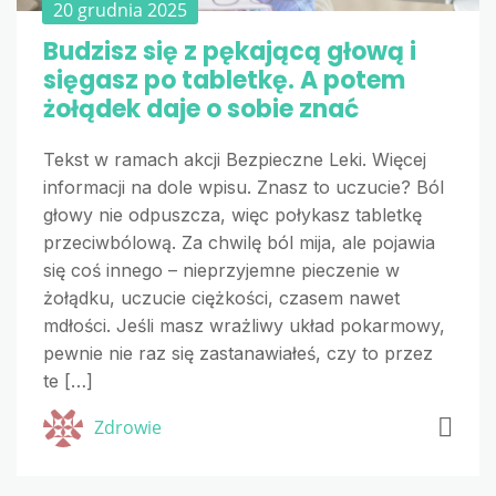
20 grudnia 2025
Budzisz się z pękającą głową i
sięgasz po tabletkę. A potem
żołądek daje o sobie znać
Tekst w ramach akcji Bezpieczne Leki. Więcej
informacji na dole wpisu. Znasz to uczucie? Ból
głowy nie odpuszcza, więc połykasz tabletkę
przeciwbólową. Za chwilę ból mija, ale pojawia
się coś innego – nieprzyjemne pieczenie w
żołądku, uczucie ciężkości, czasem nawet
mdłości. Jeśli masz wrażliwy układ pokarmowy,
pewnie nie raz się zastanawiałeś, czy to przez
te […]
Zdrowie