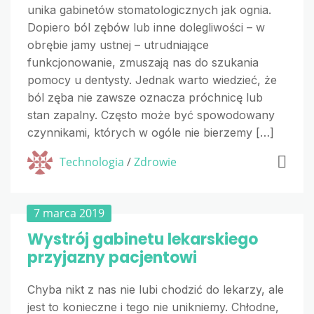
unika gabinetów stomatologicznych jak ognia.
Dopiero ból zębów lub inne dolegliwości – w
obrębie jamy ustnej – utrudniające
funkcjonowanie, zmuszają nas do szukania
pomocy u dentysty. Jednak warto wiedzieć, że
ból zęba nie zawsze oznacza próchnicę lub
stan zapalny. Często może być spowodowany
czynnikami, których w ogóle nie bierzemy […]
Technologia
/
Zdrowie
7 marca 2019
Wystrój gabinetu lekarskiego
przyjazny pacjentowi
Chyba nikt z nas nie lubi chodzić do lekarzy, ale
jest to konieczne i tego nie unikniemy. Chłodne,