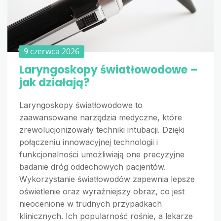
9 czerwca 2026
Laryngoskopy światłowodowe –
jak działają?
Laryngoskopy światłowodowe to
zaawansowane narzędzia medyczne, które
zrewolucjonizowały techniki intubacji. Dzięki
połączeniu innowacyjnej technologii i
funkcjonalności umożliwiają one precyzyjne
badanie dróg oddechowych pacjentów.
Wykorzystanie światłowodów zapewnia lepsze
oświetlenie oraz wyraźniejszy obraz, co jest
nieocenione w trudnych przypadkach
klinicznych. Ich popularność rośnie, a lekarze