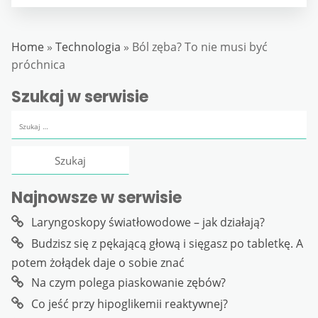
Home
»
Technologia
»
Ból zęba? To nie musi być
próchnica
Szukaj w serwisie
Szukaj:
Najnowsze w serwisie
Laryngoskopy światłowodowe – jak działają?
Budzisz się z pękającą głową i sięgasz po tabletkę. A
potem żołądek daje o sobie znać
Na czym polega piaskowanie zębów?
Co jeść przy hipoglikemii reaktywnej?