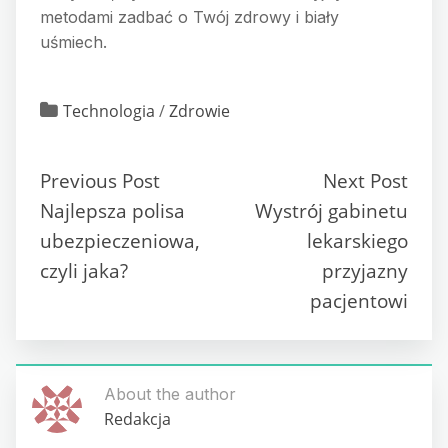
metodami zadbać o Twój zdrowy i biały
uśmiech.
Technologia
/
Zdrowie
Previous Post
Next Post
Najlepsza polisa
Wystrój gabinetu
ubezpieczeniowa,
lekarskiego
czyli jaka?
przyjazny
pacjentowi
About the author
Redakcja