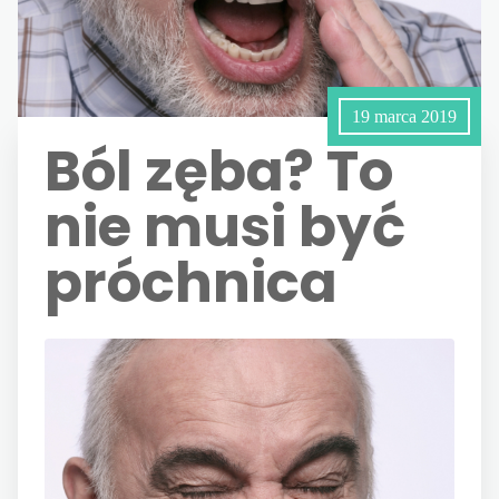
19 marca 2019
Ból zęba? To
nie musi być
próchnica