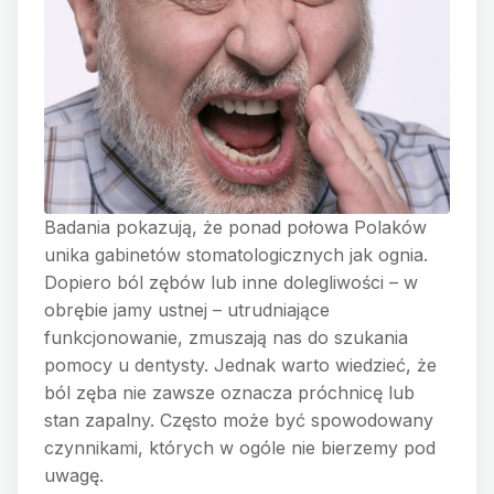
Badania pokazują, że ponad połowa Polaków
unika gabinetów stomatologicznych jak ognia.
Dopiero ból zębów lub inne dolegliwości – w
obrębie jamy ustnej – utrudniające
funkcjonowanie, zmuszają nas do szukania
pomocy u dentysty. Jednak warto wiedzieć, że
ból zęba nie zawsze oznacza próchnicę lub
stan zapalny. Często może być spowodowany
czynnikami, których w ogóle nie bierzemy pod
uwagę.