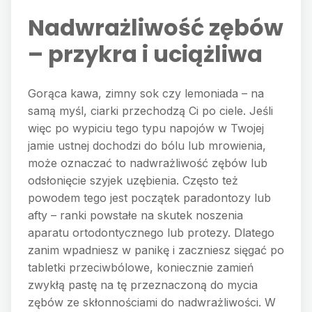
Nadwrażliwość zębów
– przykra i uciążliwa
Gorąca kawa, zimny sok czy lemoniada – na
samą myśl, ciarki przechodzą Ci po ciele. Jeśli
więc po wypiciu tego typu napojów w Twojej
jamie ustnej dochodzi do bólu lub mrowienia,
może oznaczać to nadwrażliwość zębów lub
odsłonięcie szyjek uzębienia. Często też
powodem tego jest początek paradontozy lub
afty – ranki powstałe na skutek noszenia
aparatu ortodontycznego lub protezy. Dlatego
zanim wpadniesz w panikę i zaczniesz sięgać po
tabletki przeciwbólowe, koniecznie zamień
zwykłą pastę na tę przeznaczoną do mycia
zębów ze skłonnościami do nadwrażliwości. W