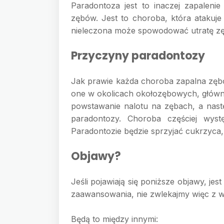
Paradontoza jest to inaczej zapalenie
zębów. Jest to choroba, która atakuje
nieleczona może spowodować utratę z
Przyczyny paradontozy
Jak prawie każda choroba zapalna zębó
one w okolicach okołozębowych, główni
powstawanie nalotu na zębach, a nast
paradontozy. Choroba częściej wys
Paradontozie będzie sprzyjać cukrzyca
Objawy?
Jeśli pojawiają się poniższe objawy, je
zaawansowania, nie zwlekajmy więc z w
Będą to między innymi: