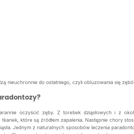
nieuchronnie do ostatniego, czyli obluzowania się zębó
paradontozy?
arannie oczyścić zęby. Z torebek dziąsłowych i z okol
tkanek, które są źródłem zapalenia. Następnie chory stos
dziąsła. Jednym z naturalnych sposobów leczenia paradont