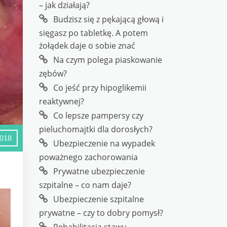
– jak działają?
Budzisz się z pękającą głową i
sięgasz po tabletkę. A potem
żołądek daje o sobie znać
Na czym polega piaskowanie
zębów?
Co jeść przy hipoglikemii
reaktywnej?
Co lepsze pampersy czy
pieluchomajtki dla dorosłych?
2018
Ubezpieczenie na wypadek
poważnego zachorowania
Prywatne ubezpieczenie
szpitalne – co nam daje?
Ubezpieczenie szpitalne
prywatne – czy to dobry pomysł?