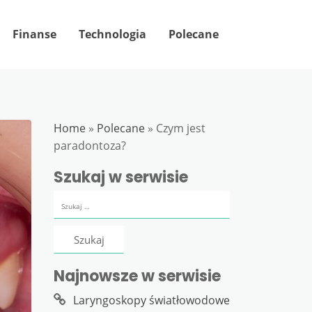
Finanse
Technologia
Polecane
Home
»
Polecane
»
Czym jest
paradontoza?
Szukaj w serwisie
Szukaj:
Najnowsze w serwisie
Laryngoskopy światłowodowe