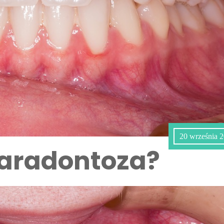
20 września 
paradontoza?