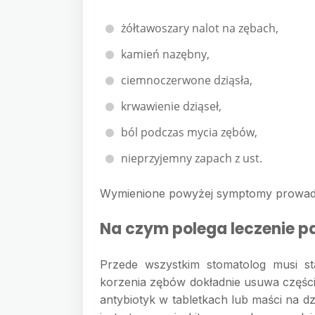
żółtawoszary nalot na zębach,
kamień nazębny,
ciemnoczerwone dziąsła,
krwawienie dziąseł,
ból podczas mycia zębów,
nieprzyjemny zapach z ust.
Wymienione powyżej symptomy prowadzą 
Na czym polega leczenie 
Przede wszystkim stomatolog musi st
korzenia zębów dokładnie usuwa części 
antybiotyk w tabletkach lub maści na 