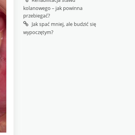
Rehabilitacja stawu
kolanowego – jak powinna
przebiegać?
Jak spać mniej, ale budzić się
wypoczętym?