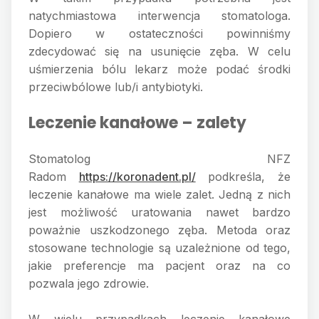
natychmiastowa interwencja stomatologa.
Dopiero w ostateczności powinniśmy
zdecydować się na usunięcie zęba. W celu
uśmierzenia bólu lekarz może podać środki
przeciwbólowe lub/i antybiotyki.
Leczenie kanałowe – zalety
Stomatolog NFZ
Radom
https://koronadent.pl/
podkreśla, że
leczenie kanałowe ma wiele zalet. Jedną z nich
jest możliwość uratowania nawet bardzo
poważnie uszkodzonego zęba. Metoda oraz
stosowane technologie są uzależnione od tego,
jakie preferencje ma pacjent oraz na co
pozwala jego zdrowie.
W wielu przypadkach leczenie kanałowe