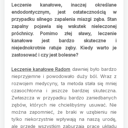
Leczenie kanałowe, inaczej określane
endodontycznym, jest ostatecznością w
przypadku silnego zapalenia miazgi zęba. Stan
zapalny pojawia się wskutek nieleczonej
próchnicy. Pomimo złej sławy, leczenie
kanałowe jest bardzo skuteczne i
niejednokrotnie ratuje zęby. Kiedy warto je
zastosować i czy jest bolesne?
Leczenie kanałowe Radom
dawniej było bardzo
nieprzyjemne i powodowało duży ból. Wraz z
rozwojem medycyny, ta metoda stała się mniej
czasochłonna i jeszcze bardziej skuteczna.
Zwłaszcza w przypadku bardzo zaniedbanych
zębów, których nie chcielibyśmy usuwać. Nie
można zapomnieć, że braki w uzębieniu nie
tylko niekorzystnie wpływają na naszą urodę,
ale przede wszystkim zaburzają pracę układu