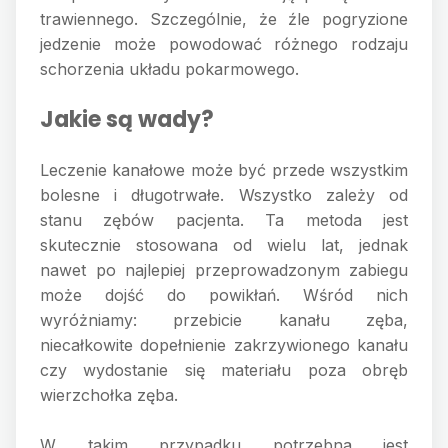
trawiennego. Szczególnie, że źle pogryzione
jedzenie może powodować różnego rodzaju
schorzenia układu pokarmowego.
Jakie są wady?
Leczenie kanałowe może być przede wszystkim
bolesne i długotrwałe. Wszystko zależy od
stanu zębów pacjenta. Ta metoda jest
skutecznie stosowana od wielu lat, jednak
nawet po najlepiej przeprowadzonym zabiegu
może dojść do powikłań. Wśród nich
wyróżniamy: przebicie kanału zęba,
niecałkowite dopełnienie zakrzywionego kanału
czy wydostanie się materiału poza obręb
wierzchołka zęba.
W takim przypadku potrzebna jest