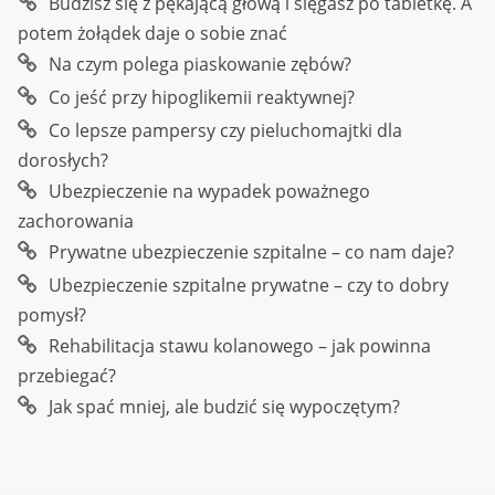
Budzisz się z pękającą głową i sięgasz po tabletkę. A
potem żołądek daje o sobie znać
Na czym polega piaskowanie zębów?
Co jeść przy hipoglikemii reaktywnej?
Co lepsze pampersy czy pieluchomajtki dla
dorosłych?
Ubezpieczenie na wypadek poważnego
zachorowania
Prywatne ubezpieczenie szpitalne – co nam daje?
Ubezpieczenie szpitalne prywatne – czy to dobry
pomysł?
Rehabilitacja stawu kolanowego – jak powinna
przebiegać?
Jak spać mniej, ale budzić się wypoczętym?