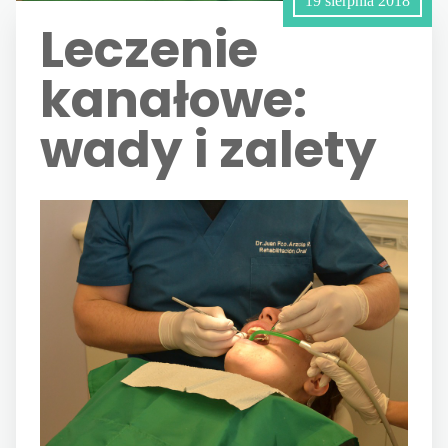
19 sierpnia 2018
Leczenie
kanałowe:
wady i zalety