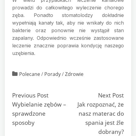
prowadzi do całkowitego wyleczenie chorego
zęba. Ponadto stomatolodzy dokładnie
wypełniają kanały tak, aby nie wnikały do nich
bakterie oraz ponownie nie wystąpił stan
zapalany. Odpowiednio wcześnie zastosowane
leczenie znacznie poprawia kondycję naszego
uzębienia.
Polecane
/
Porady
/
Zdrowie
Previous Post
Next Post
Wybielanie zębów –
Jak rozpoznać, że
sprawdzone
nasz materac do
sposoby
spania jest źle
dobrany?