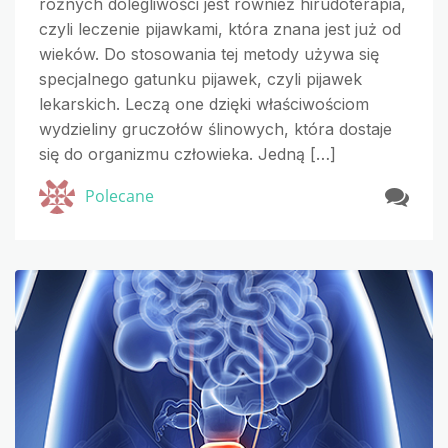
różnych dolegliwości jest również hirudoterapia,
czyli leczenie pijawkami, która znana jest już od
wieków. Do stosowania tej metody używa się
specjalnego gatunku pijawek, czyli pijawek
lekarskich. Leczą one dzięki właściwościom
wydzieliny gruczołów ślinowych, która dostaje
się do organizmu człowieka. Jedną […]
Polecane