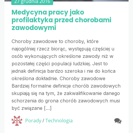
27 grudnia 2016
Medycyna pracy jako
profilaktyka przed chorobami
zawodowymi
Choroby zawodowe to choroby, które
najogólniej rzecz biorąc, występują częściej u
osób wykonujących określone zawody niż w
pozostałej części populacji ludzkiej. Jest to
jednak definicja bardzo szeroka i nie do końca
określona dokładnie. Choroby zawodowe
Bardziej formalne definicje chorób zawodowych
skupiają się na tym, że zakwalifikowanie danego
schorzenia do grona chorób zawodowych musi
być związane […]
Porady
/
Technologia