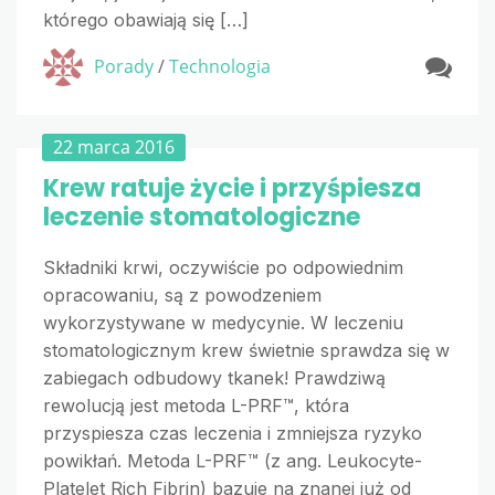
którego obawiają się […]
Porady
/
Technologia
22 marca 2016
Krew ratuje życie i przyśpiesza
leczenie stomatologiczne
Składniki krwi, oczywiście po odpowiednim
opracowaniu, są z powodzeniem
wykorzystywane w medycynie. W leczeniu
stomatologicznym krew świetnie sprawdza się w
zabiegach odbudowy tkanek! Prawdziwą
rewolucją jest metoda L-PRF™, która
przyspiesza czas leczenia i zmniejsza ryzyko
powikłań. Metoda L-PRF™ (z ang. Leukocyte-
Platelet Rich Fibrin) bazuje na znanej już od