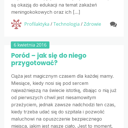
są okazją do edukacji na temat zakażeń
meningokokowych oraz ich […]
Profilaktyka
/
Technologia
/
Zdrowie
6 kwietnia 2016
Poród – jak się do niego
przygotować?
Ciąża jest magicznym czasem dla każdej mamy.
Miesiące, kiedy nosi się pod sercem
najważniejszą na świecie istotkę, dbając o nią już
od pierwszych chwil jest niesamowitym
przeżyciem, jednak zawsze nadchodzi ten czas,
kiedy trzeba udać się do szpitala i pozwolić
maluchowi na opuszczenie bezpiecznego
miejsca, jakim jest nasze ciało. Jest to moment,