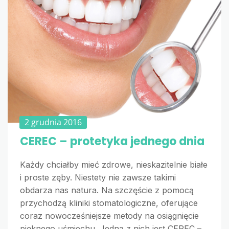
2 grudnia 2016
CEREC – protetyka jednego dnia
Każdy chciałby mieć zdrowe, nieskazitelnie białe
i proste zęby. Niestety nie zawsze takimi
obdarza nas natura. Na szczęście z pomocą
przychodzą kliniki stomatologiczne, oferujące
coraz nowocześniejsze metody na osiągnięcie
pięknego uśmiechu. Jedną z nich jest CEREC –