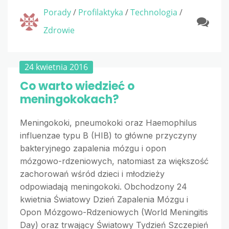
Porady
/
Profilaktyka
/
Technologia
/
Zdrowie
24 kwietnia 2016
Co warto wiedzieć o
meningokokach?
Meningokoki, pneumokoki oraz Haemophilus
influenzae typu B (HIB) to główne przyczyny
bakteryjnego zapalenia mózgu i opon
mózgowo-rdzeniowych, natomiast za większość
zachorowań wśród dzieci i młodzieży
odpowiadają meningokoki. Obchodzony 24
kwietnia Światowy Dzień Zapalenia Mózgu i
Opon Mózgowo-Rdzeniowych (World Meningitis
Day) oraz trwający Światowy Tydzień Szczepień