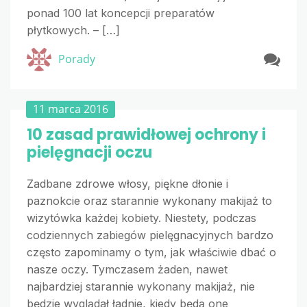
ponad 100 lat koncepcji preparatów
płytkowych. – […]
Porady
11 marca 2016
10 zasad prawidłowej ochrony i
pielęgnacji oczu
Zadbane zdrowe włosy, piękne dłonie i
paznokcie oraz starannie wykonany makijaż to
wizytówka każdej kobiety. Niestety, podczas
codziennych zabiegów pielęgnacyjnych bardzo
często zapominamy o tym, jak właściwie dbać o
nasze oczy. Tymczasem żaden, nawet
najbardziej starannie wykonany makijaż, nie
będzie wyglądał ładnie, kiedy będą one