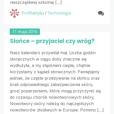
nieszczęśliwej szkolnej […]
Profilaktyka
/
Technologia
11 maja 2016
Słońce – przyjaciel czy wróg?
Nasz kalendarz przywitał maj. Liczba godzin
słonecznych w ciągu doby znacznie się
wydłużyła, a my stęsknieni ciepła, chętnie
korzystamy z kąpieli słonecznych. Pamiętajmy
jednak, że częste przebywanie na słońcu oraz
brak odpowiedniego zabezpieczenia skóry,
grozi poparzeniami, które mogą przyczynić się
do rozwoju chorób nowotworowych skóry.
Nowotwory skóry należą do najczęstszych
nowotworów złośliwych w Europie. Pomimo […]