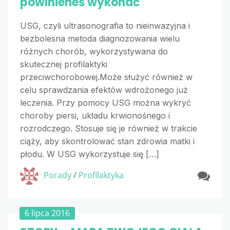
powinieneś wykonać
USG, czyli ultrasonografia to nieinwazyjna i
bezbolesna metoda diagnozowania wielu
różnych chorób, wykorzystywana do
skutecznej profilaktyki
przeciwchorobowej.Może służyć również w
celu sprawdzania efektów wdrożonego już
leczenia. Przy pomocy USG można wykryć
choroby piersi, układu krwionośnego i
rozrodczego. Stosuje się je również w trakcie
ciąży, aby skontrolować stan zdrowia matki i
płodu. W USG wykorzystuje się […]
Porady
/
Profilaktyka
6 lipca 2016