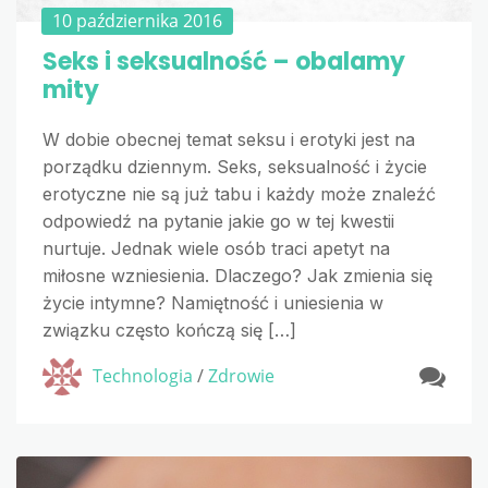
10 października 2016
Seks i seksualność – obalamy
mity
W dobie obecnej temat seksu i erotyki jest na
porządku dziennym. Seks, seksualność i życie
erotyczne nie są już tabu i każdy może znaleźć
odpowiedź na pytanie jakie go w tej kwestii
nurtuje. Jednak wiele osób traci apetyt na
miłosne wzniesienia. Dlaczego? Jak zmienia się
życie intymne? Namiętność i uniesienia w
związku często kończą się […]
Technologia
/
Zdrowie