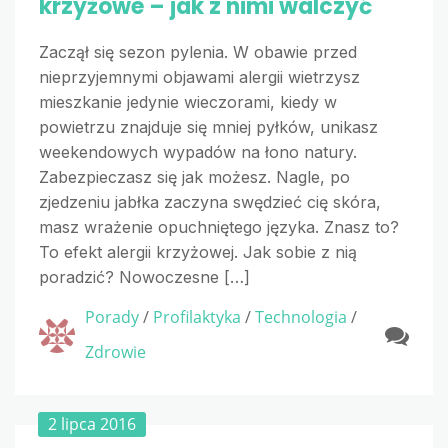
krzyżowe – jak z nimi walczyć
Zaczął się sezon pylenia. W obawie przed
nieprzyjemnymi objawami alergii wietrzysz
mieszkanie jedynie wieczorami, kiedy w
powietrzu znajduje się mniej pyłków, unikasz
weekendowych wypadów na łono natury.
Zabezpieczasz się jak możesz. Nagle, po
zjedzeniu jabłka zaczyna swędzieć cię skóra,
masz wrażenie opuchniętego języka. Znasz to?
To efekt alergii krzyżowej. Jak sobie z nią
poradzić? Nowoczesne […]
Porady
/
Profilaktyka
/
Technologia
/
Zdrowie
2 lipca 2016