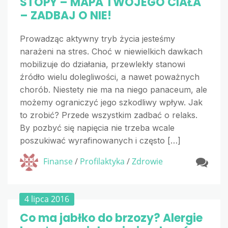
STOPY – MAPA TWOJEGO CIAŁA
– ZADBAJ O NIE!
Prowadząc aktywny tryb życia jesteśmy
narażeni na stres. Choć w niewielkich dawkach
mobilizuje do działania, przewlekły stanowi
źródło wielu dolegliwości, a nawet poważnych
chorób. Niestety nie ma na niego panaceum, ale
możemy ograniczyć jego szkodliwy wpływ. Jak
to zrobić? Przede wszystkim zadbać o relaks.
By pozbyć się napięcia nie trzeba wcale
poszukiwać wyrafinowanych i często […]
Finanse
/
Profilaktyka
/
Zdrowie
4 lipca 2016
Co ma jabłko do brzozy? Alergie