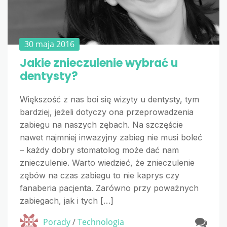
30 maja 2016
Jakie znieczulenie wybrać u
dentysty?
Większość z nas boi się wizyty u dentysty, tym
bardziej, jeżeli dotyczy ona przeprowadzenia
zabiegu na naszych zębach. Na szczęście
nawet najmniej inwazyjny zabieg nie musi boleć
– każdy dobry stomatolog może dać nam
znieczulenie. Warto wiedzieć, że znieczulenie
zębów na czas zabiegu to nie kaprys czy
fanaberia pacjenta. Zarówno przy poważnych
zabiegach, jak i tych […]
Porady
/
Technologia