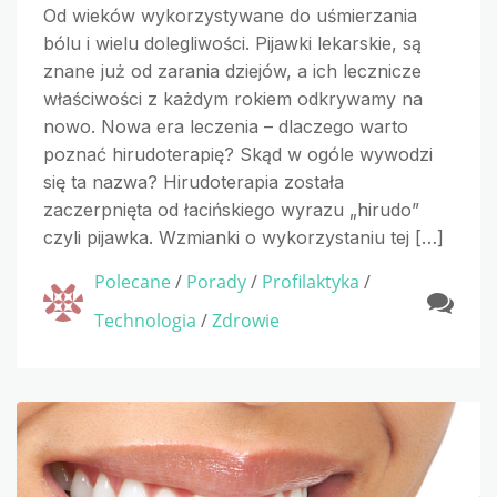
Od wieków wykorzystywane do uśmierzania
bólu i wielu dolegliwości. Pijawki lekarskie, są
znane już od zarania dziejów, a ich lecznicze
właściwości z każdym rokiem odkrywamy na
nowo. Nowa era leczenia – dlaczego warto
poznać hirudoterapię? Skąd w ogóle wywodzi
się ta nazwa? Hirudoterapia została
zaczerpnięta od łacińskiego wyrazu „hirudo”
czyli pijawka. Wzmianki o wykorzystaniu tej […]
Polecane
/
Porady
/
Profilaktyka
/
Technologia
/
Zdrowie