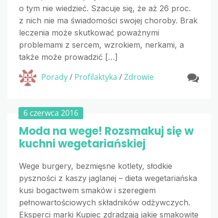
o tym nie wiedzieć. Szacuje się, że aż 26 proc.
z nich nie ma świadomości swojej choroby. Brak
leczenia może skutkować poważnymi
problemami z sercem, wzrokiem, nerkami, a
także może prowadzić […]
Porady
/
Profilaktyka
/
Zdrowie
6 czerwca 2016
Moda na wege! Rozsmakuj się w
kuchni wegetariańskiej
Wege burgery, bezmięsne kotlety, słodkie
pyszności z kaszy jaglanej – dieta wegetariańska
kusi bogactwem smaków i szeregiem
pełnowartościowych składników odżywczych.
Eksperci marki Kupiec zdradzają jakie smakowite