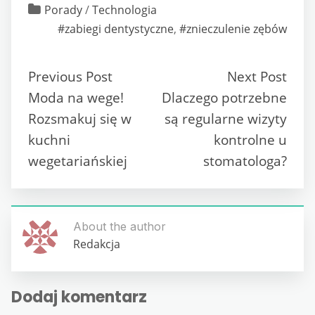
Porady
/
Technologia
#zabiegi dentystyczne
,
#znieczulenie zębów
Previous Post
Next Post
Moda na wege!
Dlaczego potrzebne
Rozsmakuj się w
są regularne wizyty
kuchni
kontrolne u
wegetariańskiej
stomatologa?
About the author
Redakcja
Dodaj komentarz