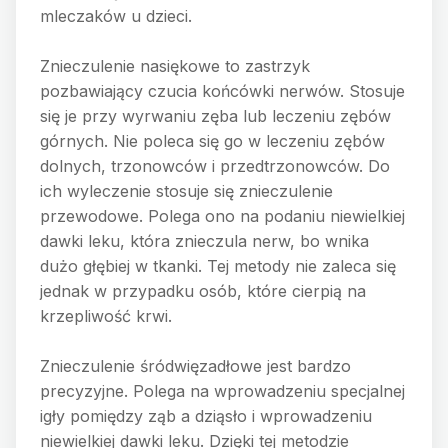
mleczaków u dzieci.
Znieczulenie nasiękowe to zastrzyk
pozbawiający czucia końcówki nerwów. Stosuje
się je przy wyrwaniu zęba lub leczeniu zębów
górnych. Nie poleca się go w leczeniu zębów
dolnych, trzonowców i przedtrzonowców. Do
ich wyleczenie stosuje się znieczulenie
przewodowe. Polega ono na podaniu niewielkiej
dawki leku, która znieczula nerw, bo wnika
dużo głębiej w tkanki. Tej metody nie zaleca się
jednak w przypadku osób, które cierpią na
krzepliwość krwi.
Znieczulenie śródwięzadłowe jest bardzo
precyzyjne. Polega na wprowadzeniu specjalnej
igły pomiędzy ząb a dziąsło i wprowadzeniu
niewielkiej dawki leku. Dzięki tej metodzie