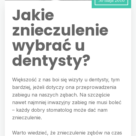
30 maja 2016
Jakie
znieczulenie
wybrać u
dentysty?
Większość z nas boi się wizyty u dentysty, tym
bardziej, jeżeli dotyczy ona przeprowadzenia
zabiegu na naszych zębach. Na szczęście
nawet najmniej inwazyjny zabieg nie musi boleć
– każdy dobry stomatolog może dać nam
znieczulenie.
Warto wiedzieć, że znieczulenie zębów na czas