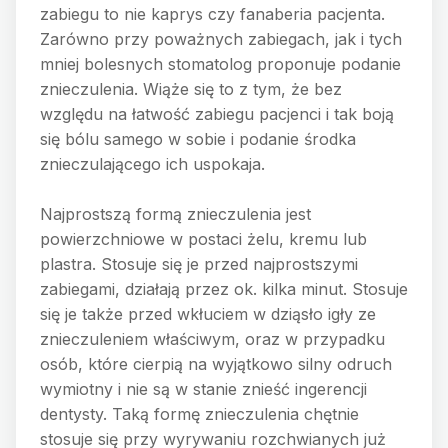
zabiegu to nie kaprys czy fanaberia pacjenta.
Zarówno przy poważnych zabiegach, jak i tych
mniej bolesnych stomatolog proponuje podanie
znieczulenia. Wiąże się to z tym, że bez
względu na łatwość zabiegu pacjenci i tak boją
się bólu samego w sobie i podanie środka
znieczulającego ich uspokaja.
Najprostszą formą znieczulenia jest
powierzchniowe w postaci żelu, kremu lub
plastra. Stosuje się je przed najprostszymi
zabiegami, działają przez ok. kilka minut. Stosuje
się je także przed wkłuciem w dziąsło igły ze
znieczuleniem właściwym, oraz w przypadku
osób, które cierpią na wyjątkowo silny odruch
wymiotny i nie są w stanie znieść ingerencji
dentysty. Taką formę znieczulenia chętnie
stosuje się przy wyrywaniu rozchwianych już