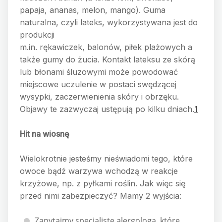
papaja, ananas, melon, mango). Guma
naturalna, czyli lateks, wykorzystywana jest do
produkcji
m.in. rękawiczek, balonów, piłek plażowych a
także gumy do żucia. Kontakt lateksu ze skórą
lub błonami śluzowymi może powodować
miejscowe uczulenie w postaci swędzącej
wysypki, zaczerwienienia skóry i obrzęku.
Objawy te zazwyczaj ustępują po kilku dniach.
1
Hit na wiosnę
Wielokrotnie jesteśmy nieświadomi tego, które
owoce bądź warzywa wchodzą w reakcje
krzyżowe, np. z pyłkami roślin. Jak więc się
przed nimi zabezpieczyć? Mamy 2 wyjścia:
Zapytajmy specjalistę alergologa, które