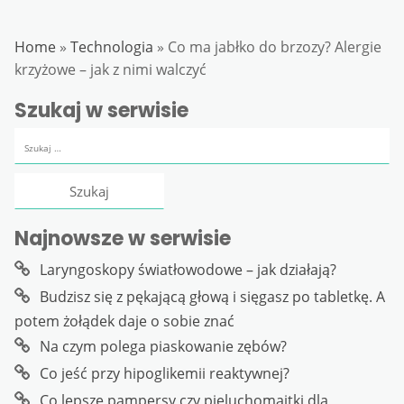
Home
»
Technologia
»
Co ma jabłko do brzozy? Alergie
krzyżowe – jak z nimi walczyć
Szukaj w serwisie
Szukaj:
Najnowsze w serwisie
Laryngoskopy światłowodowe – jak działają?
Budzisz się z pękającą głową i sięgasz po tabletkę. A
potem żołądek daje o sobie znać
Na czym polega piaskowanie zębów?
Co jeść przy hipoglikemii reaktywnej?
Co lepsze pampersy czy pieluchomajtki dla