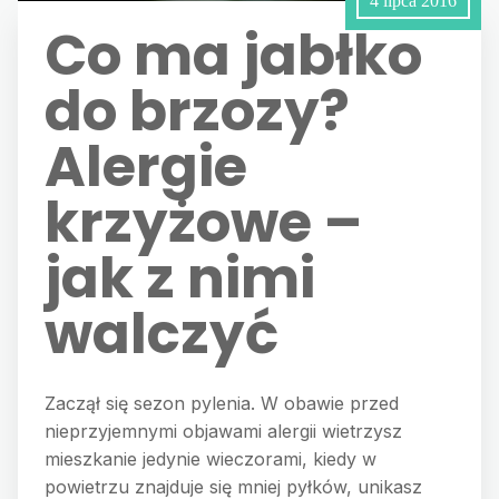
4 lipca 2016
Co ma jabłko
do brzozy?
Alergie
krzyżowe –
jak z nimi
walczyć
Zaczął się sezon pylenia. W obawie przed
nieprzyjemnymi objawami alergii wietrzysz
mieszkanie jedynie wieczorami, kiedy w
powietrzu znajduje się mniej pyłków, unikasz