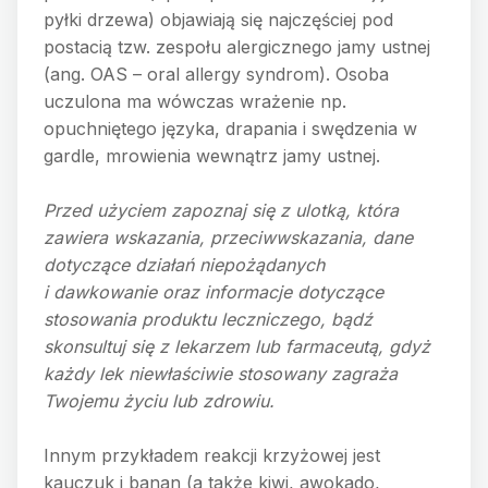
pyłki drzewa) objawiają się najczęściej pod
postacią tzw. zespołu alergicznego jamy ustnej
(ang. OAS – oral allergy syndrom). Osoba
uczulona ma wówczas wrażenie np.
opuchniętego języka, drapania i swędzenia w
gardle, mrowienia wewnątrz jamy ustnej.
Przed użyciem zapoznaj się z ulotką, która
zawiera wskazania, przeciwwskazania, dane
dotyczące działań niepożądanych
i dawkowanie oraz informacje dotyczące
stosowania produktu leczniczego, bądź
skonsultuj się z lekarzem lub farmaceutą, gdyż
każdy lek niewłaściwie stosowany zagraża
Twojemu życiu lub zdrowiu.
Innym przykładem reakcji krzyżowej jest
kauczuk i banan (a także kiwi, awokado,