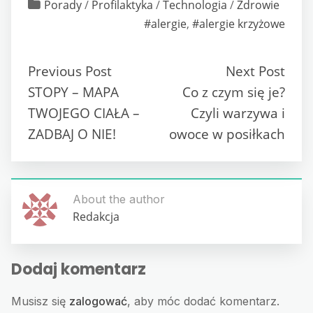
Porady
/
Profilaktyka
/
Technologia
/
Zdrowie
#alergie
,
#alergie krzyżowe
Previous Post
Next Post
STOPY – MAPA
Co z czym się je?
TWOJEGO CIAŁA –
Czyli warzywa i
ZADBAJ O NIE!
owoce w posiłkach
About the author
Redakcja
Dodaj komentarz
Musisz się
zalogować
, aby móc dodać komentarz.