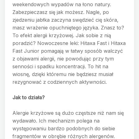
weekendowych wypadów na łono natury.
Zabezpieczasz się jak możesz. Nagle, po
zjedzeniu jabłka zaczyna swędzieć cię skóra,
masz wrażenie opuchniętego języka. Znasz to?
To efekt alergii krzyżowej. Jak sobie z nią
poradzić? Nowoczesne leki: Hitaxa Fast i Hitaxa
Fast Junior pomagają w łatwy sposób walczyć
z objawami alergii, nie powodując przy tym
senności i spadku koncentracji. To hit na
wiosnę, dzięki któremu nie będziesz musiał
rezygnować z codziennych aktywności.
Jak to działa?
Alergie krzyżowe są dużo częstsze niż nam się
wydawało. Ich mechanizm polega na
występowaniu bardzo podobnych do siebie
fragmentów w obrębie różnych alergenów.