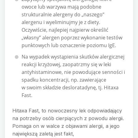
owoce lub warzywa mają podobne
strukturalnie alergeny do „naszego”
alergenu i wyeliminujmy je z diety.
Oczywiście, najlepiej najpierw określić
„własny” alergen poprzez wykonanie testów
punktowych lub oznaczenie poziomu IgE.
Na wypadek wystąpienia skutków alergicznej
reakcji krzyżowej, zaopatrzmy się w leki
antyhistaminowe, nie powodujące senności i
spadku koncentracji, np. zawierające
w swoim składzie desloratadynę, tj. Hitaxa
Fast.
Hitaxa Fast, to nowoczesny lek odpowiadający
na potrzeby osób cierpiących z powodu alergii.
Pomaga on w walce z objawami alergii, a jego
największą zaletą jest fakt,