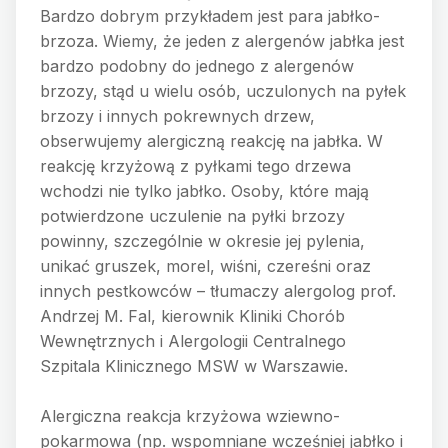
Bardzo dobrym przykładem jest para jabłko-
brzoza. Wiemy, że jeden z alergenów jabłka jest
bardzo podobny do jednego z alergenów
brzozy, stąd u wielu osób, uczulonych na pyłek
brzozy i innych pokrewnych drzew,
obserwujemy alergiczną reakcję na jabłka. W
reakcję krzyżową z pyłkami tego drzewa
wchodzi nie tylko jabłko. Osoby, które mają
potwierdzone uczulenie na pyłki brzozy
powinny, szczególnie w okresie jej pylenia,
unikać gruszek, morel, wiśni, czereśni oraz
innych pestkowców – tłumaczy alergolog prof.
Andrzej M. Fal, kierownik Kliniki Chorób
Wewnętrznych i Alergologii Centralnego
Szpitala Klinicznego MSW w Warszawie.
Alergiczna reakcja krzyżowa wziewno-
pokarmowa (np. wspomniane wcześniej jabłko i