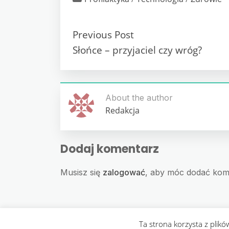
Previous Post
Słońce – przyjaciel czy wróg?
About the author
Redakcja
Dodaj komentarz
Musisz się
zalogować
, aby móc dodać kom
Ta strona korzysta z plikó
Copyr