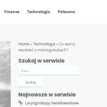
Finanse
Technologia
Polecane
Home
»
Technologia
»
Co warto
wiedzieć o meningokokach?
Szukaj w serwisie
Szukaj:
Najnowsze w serwisie
Laryngoskopy światłowodowe