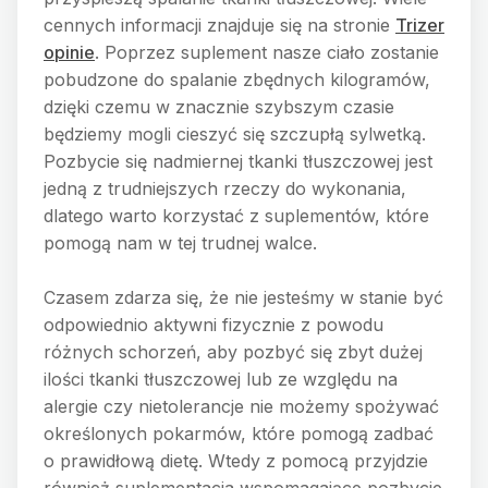
cennych informacji znajduje się na stronie
Trizer
opinie
. Poprzez suplement nasze ciało zostanie
pobudzone do spalanie zbędnych kilogramów,
dzięki czemu w znacznie szybszym czasie
będziemy mogli cieszyć się szczupłą sylwetką.
Pozbycie się nadmiernej tkanki tłuszczowej jest
jedną z trudniejszych rzeczy do wykonania,
dlatego warto korzystać z suplementów, które
pomogą nam w tej trudnej walce.
Czasem zdarza się, że nie jesteśmy w stanie być
odpowiednio aktywni fizycznie z powodu
różnych schorzeń, aby pozbyć się zbyt dużej
ilości tkanki tłuszczowej lub ze względu na
alergie czy nietolerancje nie możemy spożywać
określonych pokarmów, które pomogą zadbać
o prawidłową dietę. Wtedy z pomocą przyjdzie
również suplementacja wspomagające pozbycie