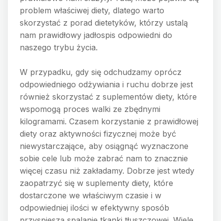
problem właściwej diety, dlatego warto
skorzystać z porad dietetyków, którzy ustalą
nam prawidłowy jadłospis odpowiedni do
naszego trybu życia.
W przypadku, gdy się odchudzamy oprócz
odpowiedniego odżywiania i ruchu dobrze jest
również skorzystać z suplementów diety, które
wspomogą proces walki ze zbędnymi
kilogramami. Czasem korzystanie z prawidłowej
diety oraz aktywności fizycznej może być
niewystarczające, aby osiągnąć wyznaczone
sobie cele lub może zabrać nam to znacznie
więcej czasu niż zakładamy. Dobrze jest wtedy
zaopatrzyć się w suplementy diety, które
dostarczone we właściwym czasie i w
odpowiedniej ilości w efektywny sposób
przyspieszą spalanie tkanki tłuszczowej. Wiele