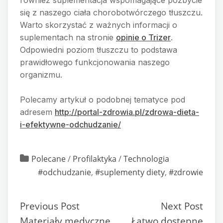
się z naszego ciała chorobotwórczego tłuszczu.
Warto skorzystać z ważnych informacji o
suplementach na stronie
opinie o Trizer
.
Odpowiedni poziom tłuszczu to podstawa
prawidłowego funkcjonowania naszego
organizmu.
Polecamy artykuł o podobnej tematyce pod
adresem
http://portal-zdrowia.pl/zdrowa-dieta-
i-efektywne-odchudzanie/
Polecane
/
Profilaktyka
/
Technologia
#odchudzanie
,
#suplementy diety
,
#zdrowie
Previous Post
Next Post
Materiały medyczne
Łatwo dostępne