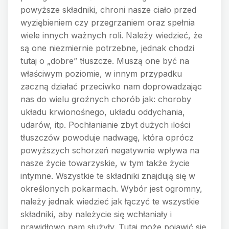
powyższe składniki, chroni nasze ciało przed
wyziębieniem czy przegrzaniem oraz spełnia
wiele innych ważnych roli. Należy wiedzieć, że
są one niezmiernie potrzebne, jednak chodzi
tutaj o „dobre” tłuszcze. Muszą one być na
właściwym poziomie, w innym przypadku
zaczną działać przeciwko nam doprowadzając
nas do wielu groźnych chorób jak: choroby
układu krwionośnego, układu oddychania,
udarów, itp. Pochłanianie zbyt dużych ilości
tłuszczów powoduje nadwagę, która oprócz
powyższych schorzeń negatywnie wpływa na
nasze życie towarzyskie, w tym także życie
intymne. Wszystkie te składniki znajdują się w
określonych pokarmach. Wybór jest ogromny,
należy jednak wiedzieć jak łączyć te wszystkie
składniki, aby należycie się wchłaniały i
prawidłowo nam służyły. Tutaj może pojawić się