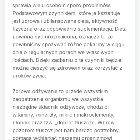
sprawia wielu osobom sporo problemów.
Podstawowym czynnikiem, które je kształtuje
jest zdrowa i zbilansowana dieta, aktywność
fizyczna oraz odpowiednia suplementacja. Dieta
powinna być urozmaicona, oznacza to że
powinniśmy spożywać różne pokarmy w ciągu
dnia o regularnych porach we właściwych
ilościach. Dzięki zadbaniu o te czynniki będzie
można cieszyć się zdrowiem oraz korzystać z
uroków życia.
Zdrowe odżywanie to przede wszystkim
zaopatrzenie organizmu we wszystkie
niezbędne składniki odżywcze, chodzi o:
witaminy, minerały, mikro i makroelementy,
błonnik oraz tzw. „dobre” tłuszcze. Wbrew
pozorom tłuszcz jest nam bardzo potrzebny,
pomaga wchłaniać naszemu organizmowi