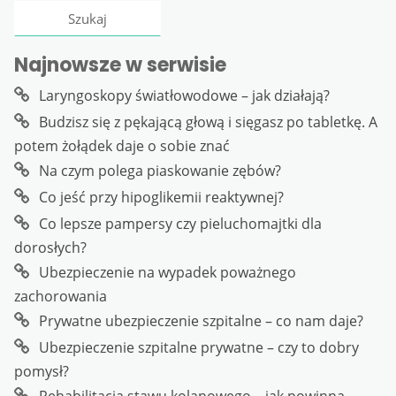
Najnowsze w serwisie
Laryngoskopy światłowodowe – jak działają?
Budzisz się z pękającą głową i sięgasz po tabletkę. A
potem żołądek daje o sobie znać
Na czym polega piaskowanie zębów?
Co jeść przy hipoglikemii reaktywnej?
Co lepsze pampersy czy pieluchomajtki dla
dorosłych?
Ubezpieczenie na wypadek poważnego
zachorowania
Prywatne ubezpieczenie szpitalne – co nam daje?
Ubezpieczenie szpitalne prywatne – czy to dobry
pomysł?
Rehabilitacja stawu kolanowego – jak powinna