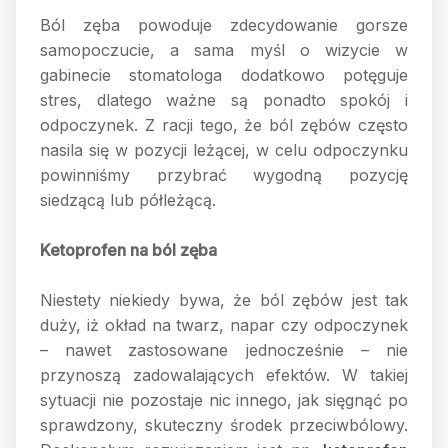
Ból zęba powoduje zdecydowanie gorsze
samopoczucie, a sama myśl o wizycie w
gabinecie stomatologa dodatkowo potęguje
stres, dlatego ważne są ponadto spokój i
odpoczynek. Z racji tego, że ból zębów często
nasila się w pozycji leżącej, w celu odpoczynku
powinniśmy przybrać wygodną pozycję
siedzącą lub półleżącą.
Ketoprofen na ból zęba
Niestety niekiedy bywa, że ból zębów jest tak
duży, iż okład na twarz, napar czy odpoczynek
– nawet zastosowane jednocześnie – nie
przynoszą zadowalających efektów. W takiej
sytuacji nie pozostaje nic innego, jak sięgnąć po
sprawdzony, skuteczny środek przeciwbólowy.