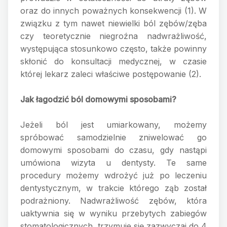
oraz do innych poważnych konsekwencji (1). W
związku z tym nawet niewielki ból zębów/zęba
czy teoretycznie niegroźna nadwrażliwość,
występująca stosunkowo często, także powinny
skłonić do konsultacji medycznej, w czasie
której lekarz zaleci właściwe postępowanie (2).
Jak łagodzić ból domowymi sposobami?
Jeżeli ból jest umiarkowany, możemy
spróbować samodzielnie zniwelować go
domowymi sposobami do czasu, gdy nastąpi
umówiona wizyta u dentysty. Te same
procedury możemy wdrożyć już po leczeniu
dentystycznym, w trakcie którego ząb został
podrażniony. Nadwrażliwość zębów, która
uaktywnia się w wyniku przebytych zabiegów
stomatologicznych, trzymuje się zazwyczaj do 4