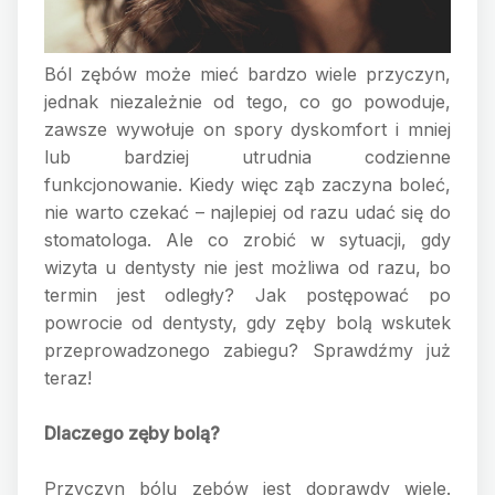
Ból zębów może mieć bardzo wiele przyczyn,
jednak niezależnie od tego, co go powoduje,
zawsze wywołuje on spory dyskomfort i mniej
lub bardziej utrudnia codzienne
funkcjonowanie. Kiedy więc ząb zaczyna boleć,
nie warto czekać – najlepiej od razu udać się do
stomatologa. Ale co zrobić w sytuacji, gdy
wizyta u dentysty nie jest możliwa od razu, bo
termin jest odległy? Jak postępować po
powrocie od dentysty, gdy zęby bolą wskutek
przeprowadzonego zabiegu? Sprawdźmy już
teraz!
Dlaczego zęby bolą?
Przyczyn bólu zębów jest doprawdy wiele.