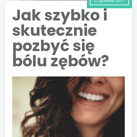
15 grudnia 2017
Jak szybko i
skutecznie
pozbyć się
bólu zębów?