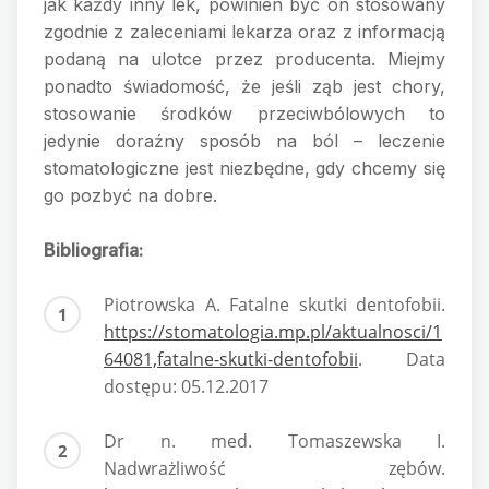
jak każdy inny lek, powinien być on stosowany
zgodnie z zaleceniami lekarza oraz z informacją
podaną na ulotce przez producenta. Miejmy
ponadto świadomość, że jeśli ząb jest chory,
stosowanie środków przeciwbólowych to
jedynie doraźny sposób na ból – leczenie
stomatologiczne jest niezbędne, gdy chcemy się
go pozbyć na dobre.
Bibliografia:
Piotrowska A. Fatalne skutki dentofobii.
https://stomatologia.mp.pl/aktualnosci/1
64081,fatalne-skutki-dentofobii
. Data
dostępu: 05.12.2017
Dr n. med. Tomaszewska I.
Nadwrażliwość zębów.