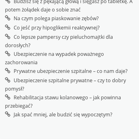
Budzisz się z pękającą głową i sięgasz po tabletkę. A
potem żołądek daje o sobie znać
Na czym polega piaskowanie zębów?
Co jeść przy hipoglikemii reaktywnej?
Co lepsze pampersy czy pieluchomajtki dla
dorosłych?
Ubezpieczenie na wypadek poważnego
zachorowania
Prywatne ubezpieczenie szpitalne – co nam daje?
Ubezpieczenie szpitalne prywatne – czy to dobry
pomysł?
Rehabilitacja stawu kolanowego – jak powinna
przebiegać?
Jak spać mniej, ale budzić się wypoczętym?