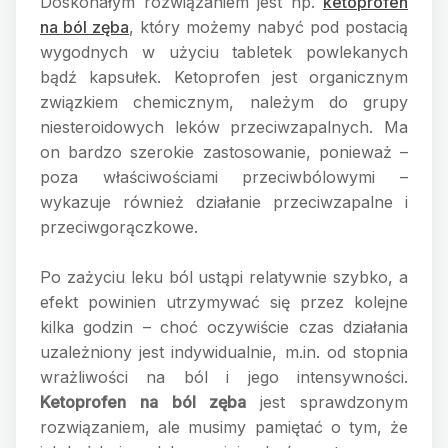
Doskonałym rozwiązaniem jest np.
ketoprofen
na ból zęba
, który możemy nabyć pod postacią
wygodnych w użyciu tabletek powlekanych
bądź kapsułek. Ketoprofen jest organicznym
związkiem chemicznym, należym do grupy
niesteroidowych leków przeciwzapalnych. Ma
on bardzo szerokie zastosowanie, ponieważ –
poza właściwościami przeciwbólowymi –
wykazuje również działanie przeciwzapalne i
przeciwgorączkowe.
Po zażyciu leku ból ustąpi relatywnie szybko, a
efekt powinien utrzymywać się przez kolejne
kilka godzin – choć oczywiście czas działania
uzależniony jest indywidualnie, m.in. od stopnia
wrażliwości na ból i jego intensywności.
Ketoprofen na ból zęba
jest sprawdzonym
rozwiązaniem, ale musimy pamiętać o tym, że