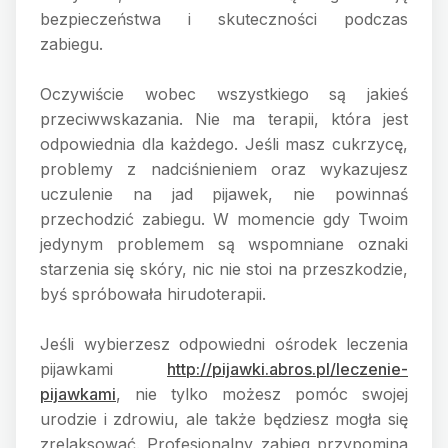
bezpieczeństwa i skuteczności podczas
zabiegu.
Oczywiście wobec wszystkiego są jakieś
przeciwwskazania. Nie ma terapii, która jest
odpowiednia dla każdego. Jeśli masz cukrzycę,
problemy z nadciśnieniem oraz wykazujesz
uczulenie na jad pijawek, nie powinnaś
przechodzić zabiegu. W momencie gdy Twoim
jedynym problemem są wspomniane oznaki
starzenia się skóry, nic nie stoi na przeszkodzie,
byś spróbowała hirudoterapii.
Jeśli wybierzesz odpowiedni ośrodek leczenia
pijawkami
http://pijawki.abros.pl/leczenie-
pijawkami
, nie tylko możesz pomóc swojej
urodzie i zdrowiu, ale także będziesz mogła się
zrelaksować. Profesjonalny zabieg przypomina