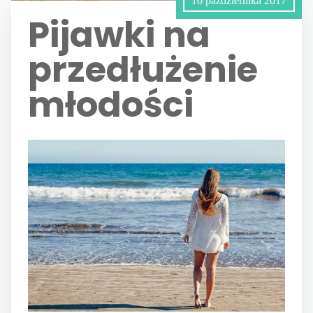
10 października 2017
Pijawki na
przedłużenie
młodości