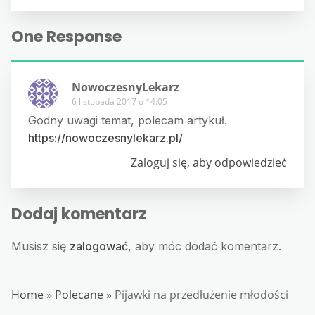
One Response
NowoczesnyLekarz
6 listopada 2017 o 14:05
Godny uwagi temat, polecam artykuł.
https://nowoczesnylekarz.pl/
Zaloguj się, aby odpowiedzieć
Dodaj komentarz
Musisz się
zalogować
, aby móc dodać komentarz.
Home
»
Polecane
»
Pijawki na przedłużenie młodości