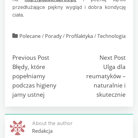
przedłużające piękny wygląd i dobra kondycję
ciała.
Polecane
/
Porady
/
Profilaktyka
/
Technologia
Previous Post
Next Post
Błędy, które
Ulga dla
popełniamy
reumatyków –
podczas higieny
naturalnie i
jamy ustnej
skutecznie
About the author
Redakcja