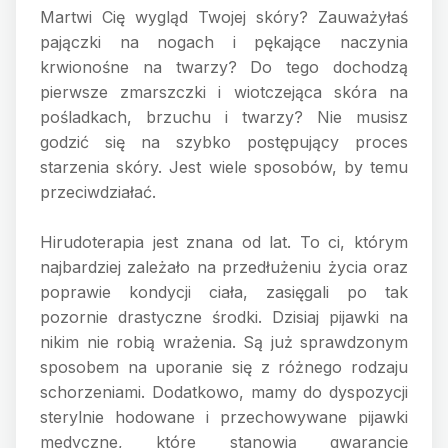
Martwi Cię wygląd Twojej skóry? Zauważyłaś
pajączki na nogach i pękające naczynia
krwionośne na twarzy? Do tego dochodzą
pierwsze zmarszczki i wiotczejąca skóra na
pośladkach, brzuchu i twarzy? Nie musisz
godzić się na szybko postępujący proces
starzenia skóry. Jest wiele sposobów, by temu
przeciwdziałać.
Hirudoterapia jest znana od lat. To ci, którym
najbardziej zależało na przedłużeniu życia oraz
poprawie kondycji ciała, zasięgali po tak
pozornie drastyczne środki. Dzisiaj pijawki na
nikim nie robią wrażenia. Są już sprawdzonym
sposobem na uporanie się z różnego rodzaju
schorzeniami. Dodatkowo, mamy do dyspozycji
sterylnie hodowane i przechowywane pijawki
medyczne, które stanowią gwarancję