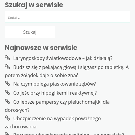
Szukaj w serwisie
Szukaj:
Najnowsze w serwisie
Laryngoskopy światłowodowe – jak działają?
Budzisz się z pękającą głową i sięgasz po tabletkę. A
potem żołądek daje o sobie znać
Na czym polega piaskowanie zębów?
Co jeść przy hipoglikemii reaktywnej?
Co lepsze pampersy czy pieluchomajtki dla
dorosłych?
Ubezpieczenie na wypadek poważnego
zachorowania
Prywatne ubezpieczenie szpitalne – co nam daje?