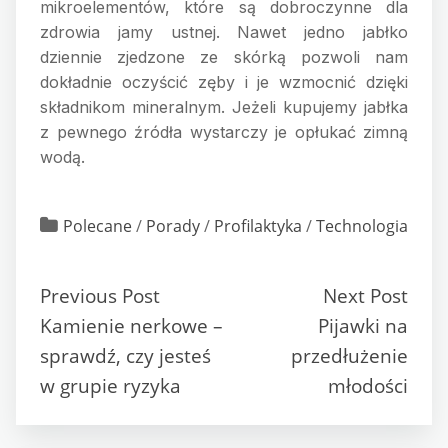
mikroelementów, które są dobroczynne dla
zdrowia jamy ustnej. Nawet jedno jabłko
dziennie zjedzone ze skórką pozwoli nam
dokładnie oczyścić zęby i je wzmocnić dzięki
składnikom mineralnym. Jeżeli kupujemy jabłka
z pewnego źródła wystarczy je opłukać zimną
wodą.
Polecane
/
Porady
/
Profilaktyka
/
Technologia
Previous Post
Next Post
Kamienie nerkowe –
Pijawki na
sprawdź, czy jesteś
przedłużenie
w grupie ryzyka
młodości