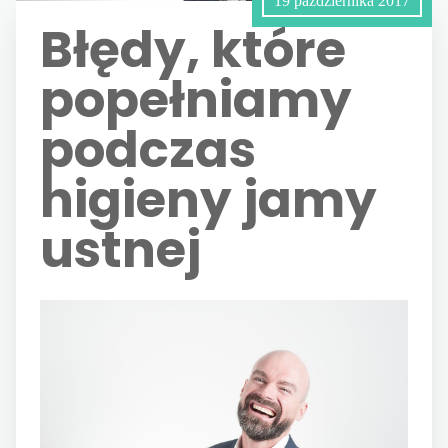
19 października 2017
Błędy, które
popełniamy
podczas
higieny jamy
ustnej