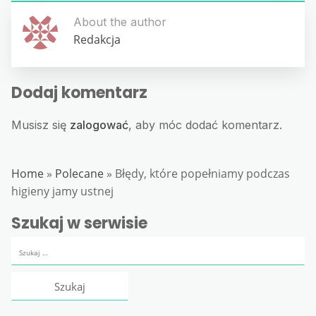
About the author
Redakcja
Dodaj komentarz
Musisz się
zalogować
, aby móc dodać komentarz.
Home
»
Polecane
»
Błędy, które popełniamy podczas
higieny jamy ustnej
Szukaj w serwisie
Szukaj: