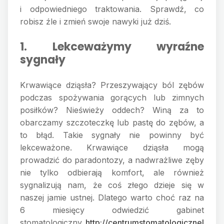
i odpowiedniego traktowania. Sprawdź, co
robisz źle i zmień swoje nawyki już dziś.
1. Lekceważymy wyraźne
sygnały
Krwawiące dziąsła? Przeszywający ból zębów
podczas spożywania gorących lub zimnych
posiłków? Nieświeży oddech? Winą za to
obarczamy szczoteczkę lub pastę do zębów, a
to błąd. Takie sygnały nie powinny być
lekceważone. Krwawiące dziąsła mogą
prowadzić do paradontozy, a nadwrażliwe zęby
nie tylko odbierają komfort, ale również
sygnalizują nam, że coś złego dzieje się w
naszej jamie ustnej. Dlatego warto choć raz na
6 miesięcy odwiedzić gabinet
stomatologiczny
http://centrumstomatologicznel