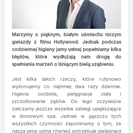
Marzymy o pięknym, białym uśmiechu niczym
gwiazdy z filmu Hollywood. Jednak podczas
codziennej higieny jamy ustnej popełniamy kilka
błędów, które wydłużają nam drogę do
spełniania marzeń o lśniącym bielą uzębieniu.
Jest kilka takich rzeczy, które rutynowo
wykonujemy co najmniej dwa razy dziennie.
Higiena osobista, pielęgnacja ciała i
szczotkowanie zębów. Do tego oczywiście
zaliczamy jeszcze wszelkie zabiegi upiększające
w domowym spa. Jednak w gąszczu tych
wszystkich czynności zapominamy o tym, że
nasza jama ustna również potrzebuje pielęgnacji