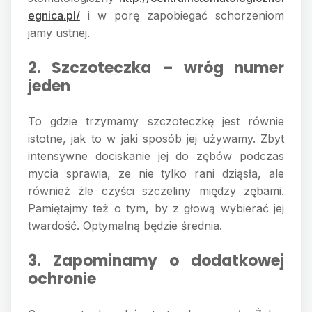
egnica.pl/
i w porę zapobiegać schorzeniom
jamy ustnej.
2. Szczoteczka – wróg numer
jeden
To gdzie trzymamy szczoteczkę jest równie
istotne, jak to w jaki sposób jej używamy. Zbyt
intensywne dociskanie jej do zębów podczas
mycia sprawia, ze nie tylko rani dziąsła, ale
również źle czyści szczeliny między zębami.
Pamiętajmy też o tym, by z głową wybierać jej
twardość. Optymalną będzie średnia.
3. Zapominamy o dodatkowej
ochronie