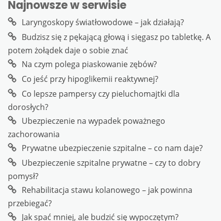
Najnowsze w serwisie
Laryngoskopy światłowodowe – jak działają?
Budzisz się z pękającą głową i sięgasz po tabletkę. A
potem żołądek daje o sobie znać
Na czym polega piaskowanie zębów?
Co jeść przy hipoglikemii reaktywnej?
Co lepsze pampersy czy pieluchomajtki dla
dorosłych?
Ubezpieczenie na wypadek poważnego
zachorowania
Prywatne ubezpieczenie szpitalne – co nam daje?
Ubezpieczenie szpitalne prywatne – czy to dobry
pomysł?
Rehabilitacja stawu kolanowego – jak powinna
przebiegać?
Jak spać mniej, ale budzić się wypoczętym?