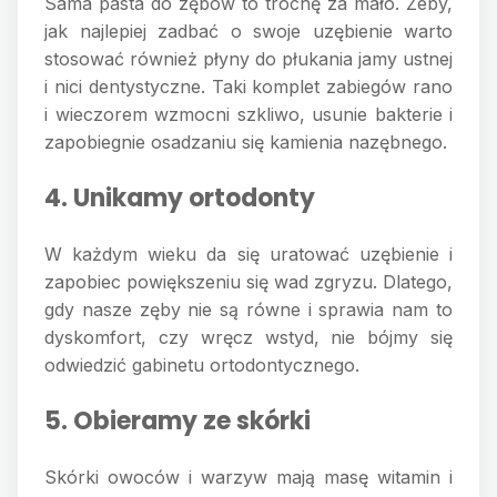
Sama pasta do zębów to trochę za mało. Żeby,
jak najlepiej zadbać o swoje uzębienie warto
stosować również płyny do płukania jamy ustnej
i nici dentystyczne. Taki komplet zabiegów rano
i wieczorem wzmocni szkliwo, usunie bakterie i
zapobiegnie osadzaniu się kamienia nazębnego.
4. Unikamy ortodonty
W każdym wieku da się uratować uzębienie i
zapobiec powiększeniu się wad zgryzu. Dlatego,
gdy nasze zęby nie są równe i sprawia nam to
dyskomfort, czy wręcz wstyd, nie bójmy się
odwiedzić gabinetu ortodontycznego.
5. Obieramy ze skórki
Skórki owoców i warzyw mają masę witamin i