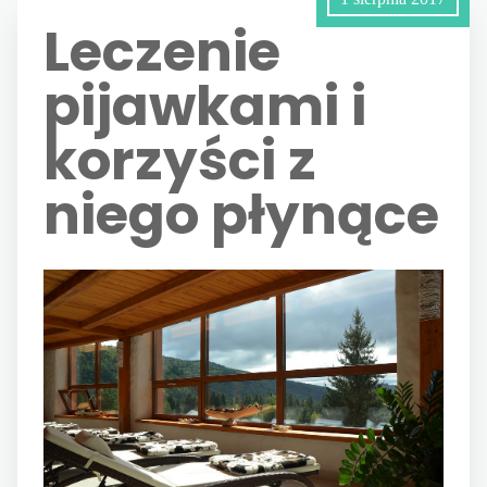
Leczenie
pijawkami i
korzyści z
niego płynące