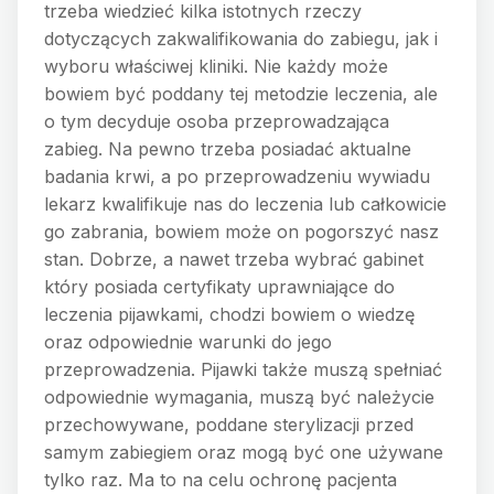
trzeba wiedzieć kilka istotnych rzeczy
dotyczących zakwalifikowania do zabiegu, jak i
wyboru właściwej kliniki. Nie każdy może
bowiem być poddany tej metodzie leczenia, ale
o tym decyduje osoba przeprowadzająca
zabieg. Na pewno trzeba posiadać aktualne
badania krwi, a po przeprowadzeniu wywiadu
lekarz kwalifikuje nas do leczenia lub całkowicie
go zabrania, bowiem może on pogorszyć nasz
stan. Dobrze, a nawet trzeba wybrać gabinet
który posiada certyfikaty uprawniające do
leczenia pijawkami, chodzi bowiem o wiedzę
oraz odpowiednie warunki do jego
przeprowadzenia. Pijawki także muszą spełniać
odpowiednie wymagania, muszą być należycie
przechowywane, poddane sterylizacji przed
samym zabiegiem oraz mogą być one używane
tylko raz. Ma to na celu ochronę pacjenta