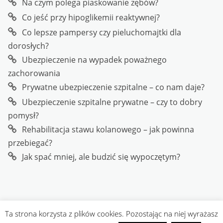
Na czym polega piaskowanie zębów?
Co jeść przy hipoglikemii reaktywnej?
Co lepsze pampersy czy pieluchomajtki dla
dorosłych?
Ubezpieczenie na wypadek poważnego
zachorowania
Prywatne ubezpieczenie szpitalne – co nam daje?
Ubezpieczenie szpitalne prywatne – czy to dobry
pomysł?
Rehabilitacja stawu kolanowego – jak powinna
przebiegać?
Jak spać mniej, ale budzić się wypoczętym?
Ta strona korzysta z plików cookies. Pozostając na niej wyrażasz
Copyright
Przedlekarzem.pl
. All rights reserved.
| Designed by