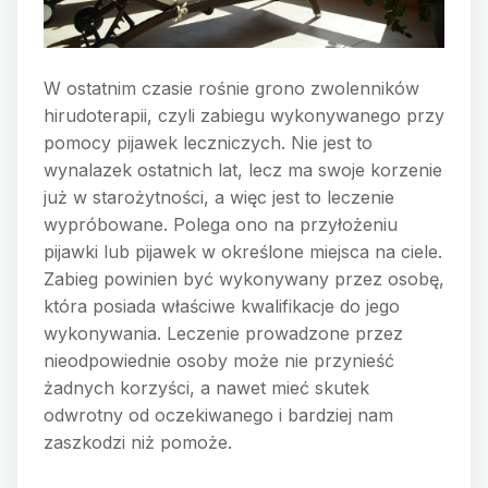
W ostatnim czasie rośnie grono zwolenników
hirudoterapii, czyli zabiegu wykonywanego przy
pomocy pijawek leczniczych. Nie jest to
wynalazek ostatnich lat, lecz ma swoje korzenie
już w starożytności, a więc jest to leczenie
wypróbowane. Polega ono na przyłożeniu
pijawki lub pijawek w określone miejsca na ciele.
Zabieg powinien być wykonywany przez osobę,
która posiada właściwe kwalifikacje do jego
wykonywania. Leczenie prowadzone przez
nieodpowiednie osoby może nie przynieść
żadnych korzyści, a nawet mieć skutek
odwrotny od oczekiwanego i bardziej nam
zaszkodzi niż pomoże.