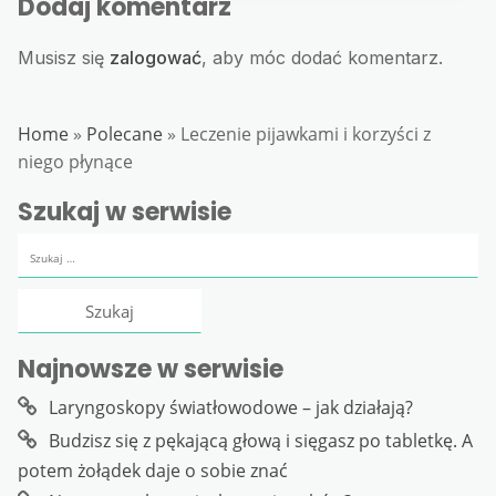
Dodaj komentarz
Musisz się
zalogować
, aby móc dodać komentarz.
Home
»
Polecane
»
Leczenie pijawkami i korzyści z
niego płynące
Szukaj w serwisie
Szukaj:
Najnowsze w serwisie
Laryngoskopy światłowodowe – jak działają?
Budzisz się z pękającą głową i sięgasz po tabletkę. A
potem żołądek daje o sobie znać