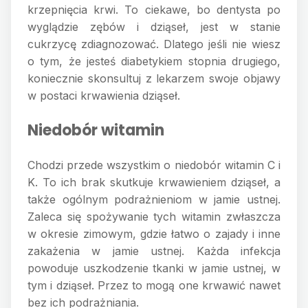
krzepnięcia krwi. To ciekawe, bo dentysta po
wyglądzie zębów i dziąseł, jest w stanie
cukrzycę zdiagnozować. Dlatego jeśli nie wiesz
o tym, że jesteś diabetykiem stopnia drugiego,
koniecznie skonsultuj z lekarzem swoje objawy
w postaci krwawienia dziąseł.
Niedobór witamin
Chodzi przede wszystkim o niedobór witamin C i
K. To ich brak skutkuje krwawieniem dziąseł, a
także ogólnym podrażnieniom w jamie ustnej.
Zaleca się spożywanie tych witamin zwłaszcza
w okresie zimowym, gdzie łatwo o zajady i inne
zakażenia w jamie ustnej. Każda infekcja
powoduje uszkodzenie tkanki w jamie ustnej, w
tym i dziąseł. Przez to mogą one krwawić nawet
bez ich podrażniania.