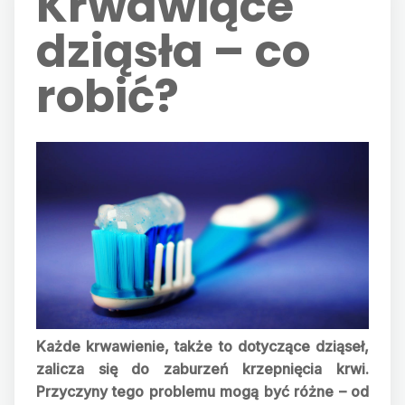
Krwawiące
dziąsła – co
robić?
Każde krwawienie, także to dotyczące dziąseł,
zalicza się do zaburzeń krzepnięcia krwi.
Przyczyny tego problemu mogą być różne – od