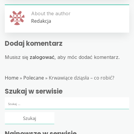
About the author
Redakcja
Dodaj komentarz
Musisz się
zalogować
, aby móc dodać komentarz.
Home
»
Polecane
»
Krwawiące dziąsła – co robić?
Szukaj w serwisie
Szukaj:
Najnowsze w serwisie