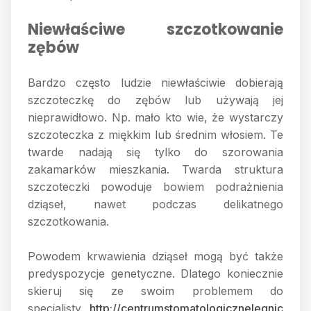
Niewłaściwe szczotkowanie
zębów
Bardzo często ludzie niewłaściwie dobierają
szczoteczkę do zębów lub używają jej
nieprawidłowo. Np. mało kto wie, że wystarczy
szczoteczka z miękkim lub średnim włosiem. Te
twarde nadają się tylko do szorowania
zakamarków mieszkania. Twarda struktura
szczoteczki powoduje bowiem podrażnienia
dziąseł, nawet podczas delikatnego
szczotkowania.
Powodem krwawienia dziąseł mogą być także
predyspozycje genetyczne. Dlatego koniecznie
skieruj się ze swoim problemem do
specjalisty
http://centrumstomatologicznelegnic