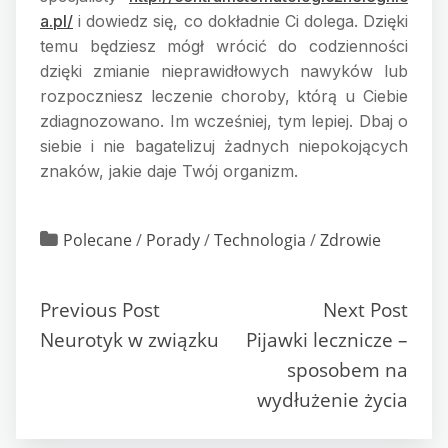
a.pl/
i dowiedz się, co dokładnie Ci dolega. Dzięki
temu będziesz mógł wrócić do codzienności
dzięki zmianie nieprawidłowych nawyków lub
rozpoczniesz leczenie choroby, którą u Ciebie
zdiagnozowano. Im wcześniej, tym lepiej. Dbaj o
siebie i nie bagatelizuj żadnych niepokojących
znaków, jakie daje Twój organizm.
Polecane
/
Porady
/
Technologia
/
Zdrowie
Previous Post
Next Post
Neurotyk w związku
Pijawki lecznicze –
sposobem na
wydłużenie życia