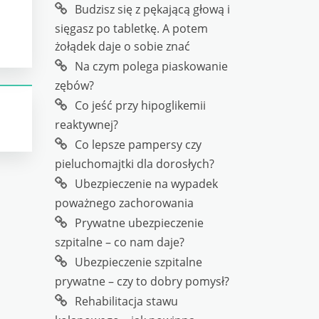
Budzisz się z pękającą głową i
sięgasz po tabletkę. A potem
żołądek daje o sobie znać
Na czym polega piaskowanie
zębów?
Co jeść przy hipoglikemii
reaktywnej?
Co lepsze pampersy czy
pieluchomajtki dla dorosłych?
Ubezpieczenie na wypadek
poważnego zachorowania
Prywatne ubezpieczenie
szpitalne – co nam daje?
Ubezpieczenie szpitalne
prywatne – czy to dobry pomysł?
Rehabilitacja stawu