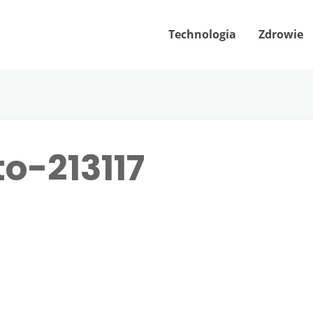
Technologia
Zdrowie
o-213117