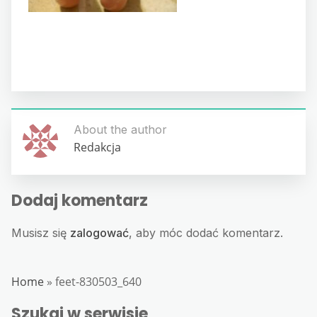
About the author
Redakcja
Dodaj komentarz
Musisz się
zalogować
, aby móc dodać komentarz.
Home
»
feet-830503_640
Szukaj w serwisie