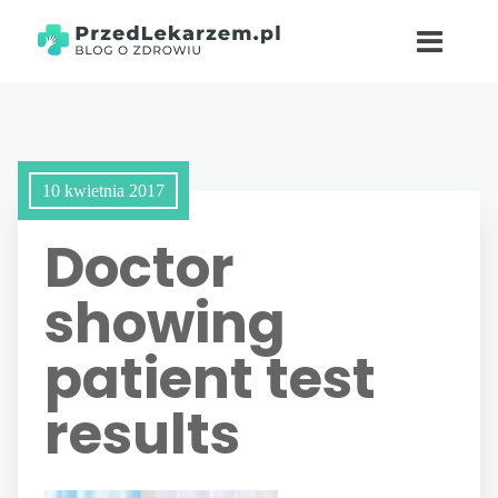
10 kwietnia 2017
Doctor
showing
patient test
results