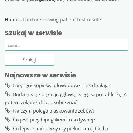
Home
»
Doctor showing patient test results
Szukaj w serwisie
Szukaj:
Najnowsze w serwisie
Laryngoskopy światłowodowe – jak działają?
Budzisz się z pękającą głową i sięgasz po tabletkę. A
potem żołądek daje o sobie znać
Na czym polega piaskowanie zębów?
Co jeść przy hipoglikemii reaktywnej?
Co lepsze pampersy czy pieluchomajtki dla