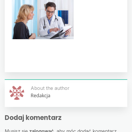
About the author
Redakcja
Dodaj komentarz
Musisz się
zalogować
, aby móc dodać komentarz.