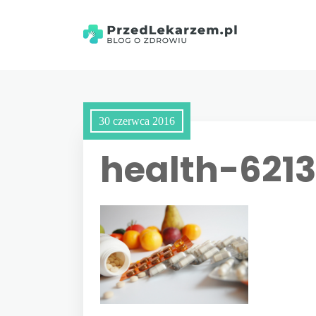
30 czerwca 2016
health-621