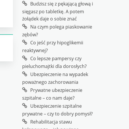
Budzisz się z pękającą głową i
sięgasz po tabletkę. A potem
żołądek daje o sobie znać
Na czym polega piaskowanie
zębów?
Co jeść przy hipoglikemii
reaktywnej?
Co lepsze pampersy czy
pieluchomajtki dla dorosłych?
Ubezpieczenie na wypadek
poważnego zachorowania
Prywatne ubezpieczenie
szpitalne – co nam daje?
Ubezpieczenie szpitalne
prywatne – czy to dobry pomysł?
Rehabilitacja stawu