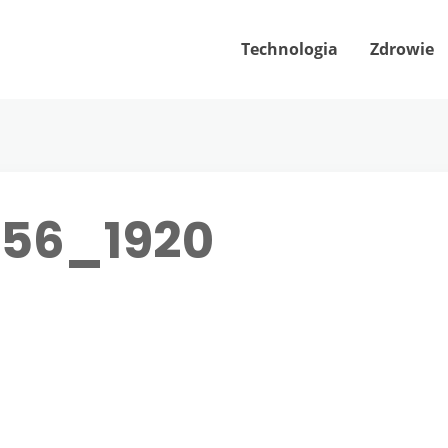
Technologia
Zdrowie
356_1920