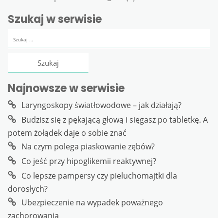
Szukaj w serwisie
Szukaj:
Najnowsze w serwisie
Laryngoskopy światłowodowe – jak działają?
Budzisz się z pękającą głową i sięgasz po tabletkę. A
potem żołądek daje o sobie znać
Na czym polega piaskowanie zębów?
Co jeść przy hipoglikemii reaktywnej?
Co lepsze pampersy czy pieluchomajtki dla
dorosłych?
Ubezpieczenie na wypadek poważnego
zachorowania