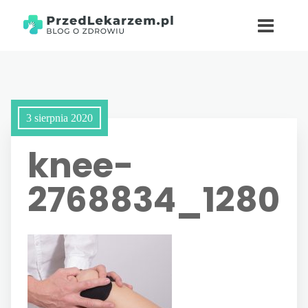
3 sierpnia 2020
knee-
2768834_1280