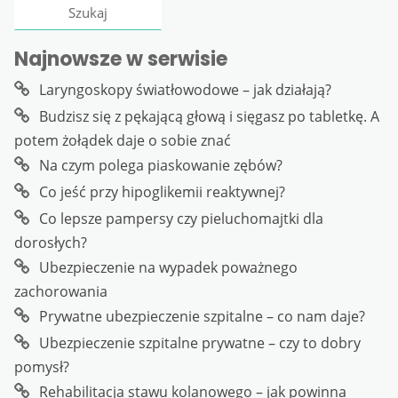
Najnowsze w serwisie
Laryngoskopy światłowodowe – jak działają?
Budzisz się z pękającą głową i sięgasz po tabletkę. A
potem żołądek daje o sobie znać
Na czym polega piaskowanie zębów?
Co jeść przy hipoglikemii reaktywnej?
Co lepsze pampersy czy pieluchomajtki dla
dorosłych?
Ubezpieczenie na wypadek poważnego
zachorowania
Prywatne ubezpieczenie szpitalne – co nam daje?
Ubezpieczenie szpitalne prywatne – czy to dobry
pomysł?
Rehabilitacja stawu kolanowego – jak powinna