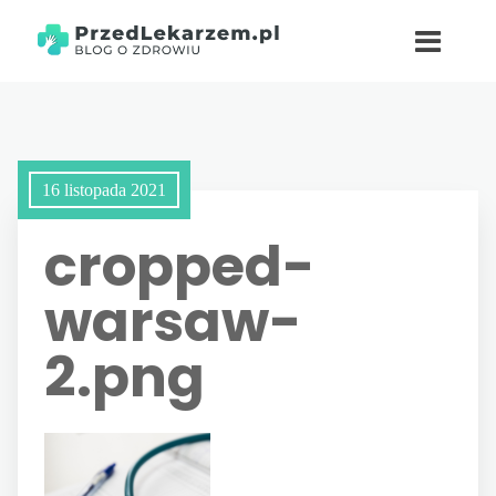
16 listopada 2021
cropped-
warsaw-
2.png