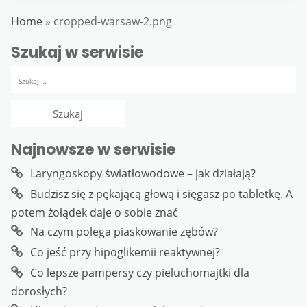
Home
»
cropped-warsaw-2.png
Szukaj w serwisie
Szukaj:
Najnowsze w serwisie
Laryngoskopy światłowodowe – jak działają?
Budzisz się z pękającą głową i sięgasz po tabletkę. A
potem żołądek daje o sobie znać
Na czym polega piaskowanie zębów?
Co jeść przy hipoglikemii reaktywnej?
Co lepsze pampersy czy pieluchomajtki dla
dorosłych?