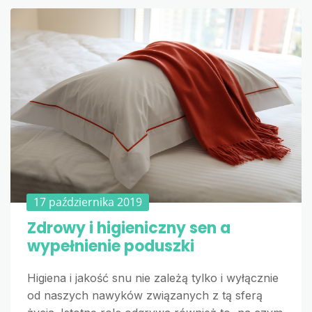
17 października 2019
Zdrowy i higieniczny sen a
wypełnienie poduszki
Higiena i jakość snu nie zależą tylko i wyłącznie
od naszych nawyków związanych z tą sferą