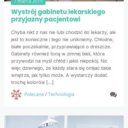
7 marca 2019
Wystrój gabinetu lekarskiego
przyjazny pacjentowi
Chyba nikt z nas nie lubi chodzić do lekarzy, ale
jest to konieczne i tego nie unikniemy. Chłodne,
białe poczekalnie, przyprawiające o dreszcze.
Gabinety również toną w zimnej bieli, która
przywodzi na myśl chłód i jakiś niepokój. Nic
więc dziwnego, że każdy stara się omijać takie
wnętrza, jak tylko może. A wystarczy dodać
trochę kolorów […]
Polecane
/
Technologia