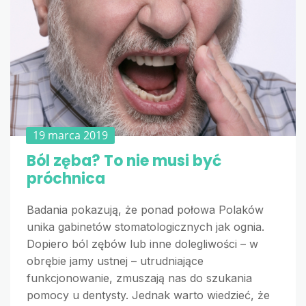
19 marca 2019
Ból zęba? To nie musi być
próchnica
Badania pokazują, że ponad połowa Polaków
unika gabinetów stomatologicznych jak ognia.
Dopiero ból zębów lub inne dolegliwości – w
obrębie jamy ustnej – utrudniające
funkcjonowanie, zmuszają nas do szukania
pomocy u dentysty. Jednak warto wiedzieć, że