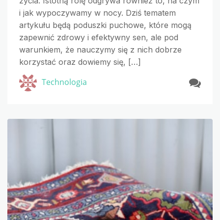
życia. Istotną rolę odgrywa również to, na czym
i jak wypoczywamy w nocy. Dziś tematem
artykułu będą poduszki puchowe, które mogą
zapewnić zdrowy i efektywny sen, ale pod
warunkiem, że nauczymy się z nich dobrze
korzystać oraz dowiemy się, […]
Technologia