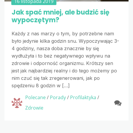
16 listopada 2019
Jak spać mniej, ale budzić się
wypoczętym?
Każdy z nas marzy o tym, by potrzebne nam
było jedynie kilka godzin snu. Wypoczywając 3-
4 godziny, nasza doba znacznie by się
wydłużyła i to bez negatywnego wpływu na
zdrowie i odporność organizmu. Krótszy sen
jest jak najbardziej realny i do tego możemy po
nim czuć się tak zregenerowani, jak po
spędzeniu 8 godzin w […]
Polecane
/
Porady
/
Profilaktyka
/
Zdrowie