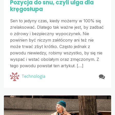
Pozycja do snu, czyli ulga dla
kręgosłupa
Sen to jedyny czas, kiedy możemy w 100% się
zrelaksować. Dlatego tak ważne jest, by zadbać
o zdrowy i bezpieczny wypoczynek. Nie
powinien być niczym zakłócony ani też nie
może trwać zbyt krótko. Często jednak z
powodu niewiedzy, robimy wszystko, by się nie
wyspać i wstać obolałym oraz zmęczonym. Z
tego powodu powstał ten artykuł. […]
Technologia