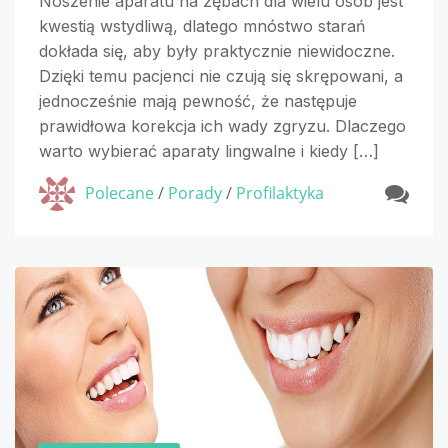
Noszenie aparatu na zębach dla wielu osób jest
kwestią wstydliwą, dlatego mnóstwo starań
dokłada się, aby były praktycznie niewidoczne.
Dzięki temu pacjenci nie czują się skrępowani, a
jednocześnie mają pewność, że następuje
prawidłowa korekcja ich wady zgryzu. Dlaczego
warto wybierać aparaty lingwalne i kiedy […]
Polecane
/
Porady
/
Profilaktyka