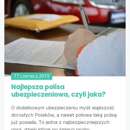
17 czerwca 2019
Najlepsza polisa
ubezpieczeniowa, czyli jaka?
O dodatkowym ubezpieczeniu myśli większość
dorosłych Polaków, a nawet połowa taką polisę
już posiada. To jedna z najbezpieczniejszych
opcji, dzięki której po śmierci osoby