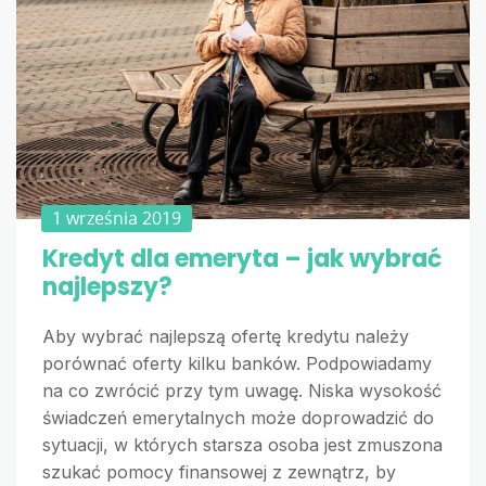
1 września 2019
Kredyt dla emeryta – jak wybrać
najlepszy?
Aby wybrać najlepszą ofertę kredytu należy
porównać oferty kilku banków. Podpowiadamy
na co zwrócić przy tym uwagę. Niska wysokość
świadczeń emerytalnych może doprowadzić do
sytuacji, w których starsza osoba jest zmuszona
szukać pomocy finansowej z zewnątrz, by