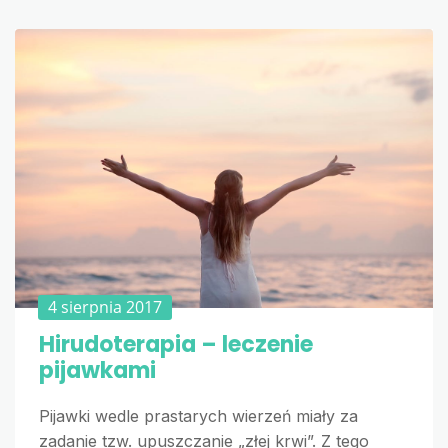
4 sierpnia 2017
Hirudoterapia – leczenie
pijawkami
Pijawki wedle prastarych wierzeń miały za
zadanie tzw. upuszczanie „złej krwi”. Z tego