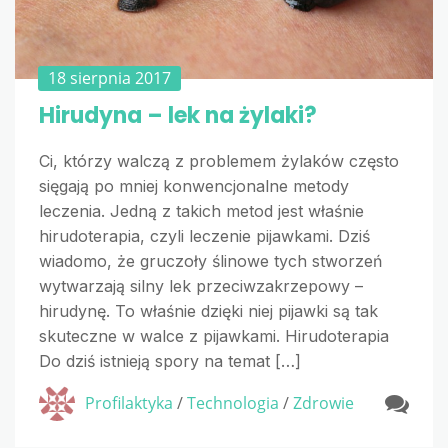
18 sierpnia 2017
Hirudyna – lek na żylaki?
Ci, którzy walczą z problemem żylaków często
sięgają po mniej konwencjonalne metody
leczenia. Jedną z takich metod jest właśnie
hirudoterapia, czyli leczenie pijawkami. Dziś
wiadomo, że gruczoły ślinowe tych stworzeń
wytwarzają silny lek przeciwzakrzepowy –
hirudynę. To właśnie dzięki niej pijawki są tak
skuteczne w walce z pijawkami. Hirudoterapia
Do dziś istnieją spory na temat […]
Profilaktyka
/
Technologia
/
Zdrowie