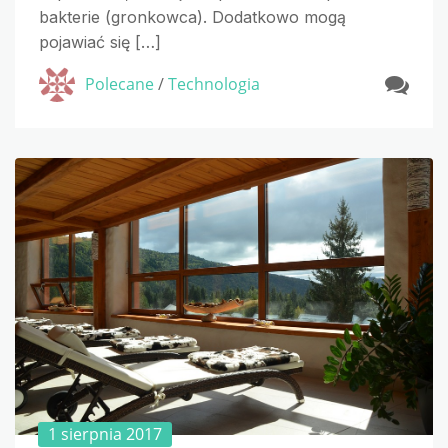
bakterie (gronkowca). Dodatkowo mogą
pojawiać się […]
Polecane
/
Technologia
1 sierpnia 2017