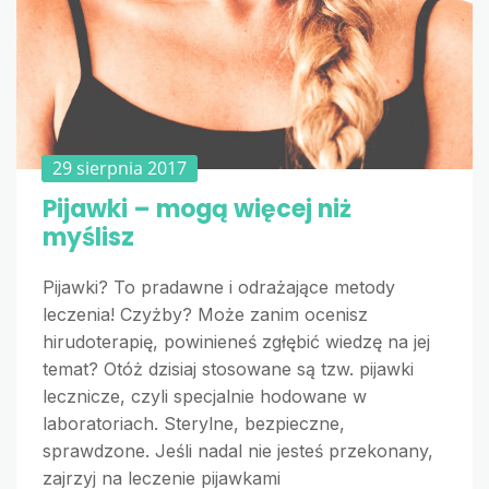
29 sierpnia 2017
Pijawki – mogą więcej niż
myślisz
Pijawki? To pradawne i odrażające metody
leczenia! Czyżby? Może zanim ocenisz
hirudoterapię, powinieneś zgłębić wiedzę na jej
temat? Otóż dzisiaj stosowane są tzw. pijawki
lecznicze, czyli specjalnie hodowane w
laboratoriach. Sterylne, bezpieczne,
sprawdzone. Jeśli nadal nie jesteś przekonany,
zajrzyj na leczenie pijawkami