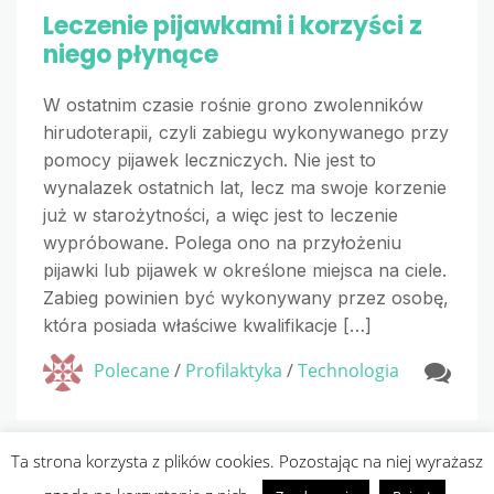
Leczenie pijawkami i korzyści z
niego płynące
W ostatnim czasie rośnie grono zwolenników
hirudoterapii, czyli zabiegu wykonywanego przy
pomocy pijawek leczniczych. Nie jest to
wynalazek ostatnich lat, lecz ma swoje korzenie
już w starożytności, a więc jest to leczenie
wypróbowane. Polega ono na przyłożeniu
pijawki lub pijawek w określone miejsca na ciele.
Zabieg powinien być wykonywany przez osobę,
która posiada właściwe kwalifikacje […]
Polecane
/
Profilaktyka
/
Technologia
Ta strona korzysta z plików cookies. Pozostając na niej wyrażasz
Copyright
Przedlekarzem.pl
. All rights reserved.
| Designed by