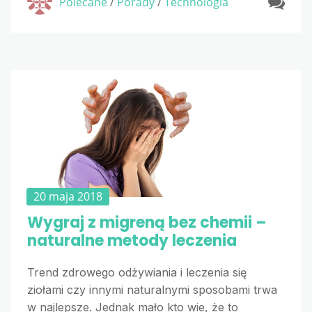
Polecane
/
Porady
/
Technologia
20 maja 2018
Wygraj z migreną bez chemii –
naturalne metody leczenia
Trend zdrowego odżywiania i leczenia się
ziołami czy innymi naturalnymi sposobami trwa
w najlepsze. Jednak mało kto wie, że to