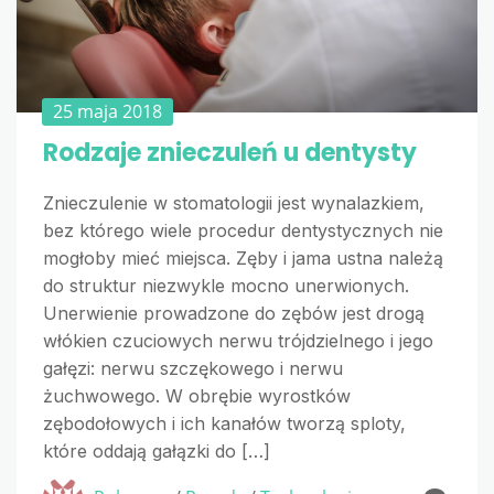
25 maja 2018
Rodzaje znieczuleń u dentysty
Znieczulenie w stomatologii jest wynalazkiem,
bez którego wiele procedur dentystycznych nie
mogłoby mieć miejsca. Zęby i jama ustna należą
do struktur niezwykle mocno unerwionych.
Unerwienie prowadzone do zębów jest drogą
włókien czuciowych nerwu trójdzielnego i jego
gałęzi: nerwu szczękowego i nerwu
żuchwowego. W obrębie wyrostków
zębodołowych i ich kanałów tworzą sploty,
które oddają gałązki do […]