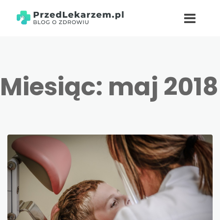
Miesiąc:
maj 2018