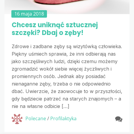
16 maja 2018
Chcesz uniknąć sztucznej
szczęki? Dbaj o zęby!
Zdrowe i zadbane zęby są wizytówką człowieka.
Piękny uśmiech sprawia, że inni odbierają nas
jako szczęśliwych ludzi, dzięki czemu możemy
zgromadzić wokół siebie więcej życzliwych i
promiennych osób. Jednak aby posiadać
nienaganne zęby, trzeba o nie odpowiednio
dbać. Uwierzcie, że zaowocuje to w przyszłości,
gdy będziecie patrzeć na starych znajomych – a
nie na własne odbicie […]
Polecane
/
Profilaktyka