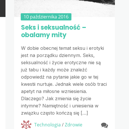
10 października 2016
Seks i seksualność –
obalamy mity
W dobie obecnej temat seksu i erotyki
jest na porządku dziennym. Seks,
seksualność i życie erotyczne nie są
już tabu i każdy może znaleźć
odpowiedź na pytanie jakie go w tej
kwestii nurtuje. Jednak wiele osób traci
apetyt na miłosne wzniesienia.
Dlaczego? Jak zmienia się życie
intymne? Namiętność i uniesienia w
związku często kończą się […]
Technologia
/
Zdrowie