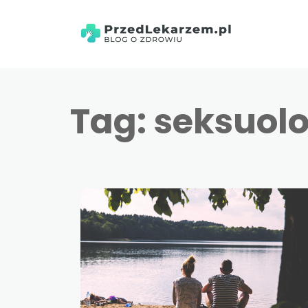
Tag:
seksuol