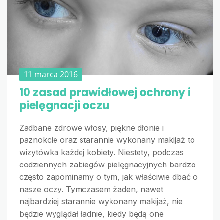
11 marca 2016
10 zasad prawidłowej ochrony i
pielęgnacji oczu
Zadbane zdrowe włosy, piękne dłonie i
paznokcie oraz starannie wykonany makijaż to
wizytówka każdej kobiety. Niestety, podczas
codziennych zabiegów pielęgnacyjnych bardzo
często zapominamy o tym, jak właściwie dbać o
nasze oczy. Tymczasem żaden, nawet
najbardziej starannie wykonany makijaż, nie
będzie wyglądał ładnie, kiedy będą one