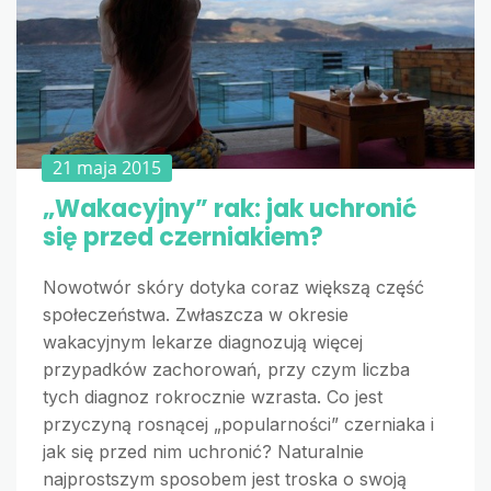
21 maja 2015
„Wakacyjny” rak: jak uchronić
się przed czerniakiem?
Nowotwór skóry dotyka coraz większą część
społeczeństwa. Zwłaszcza w okresie
wakacyjnym lekarze diagnozują więcej
przypadków zachorowań, przy czym liczba
tych diagnoz rokrocznie wzrasta. Co jest
przyczyną rosnącej „popularności” czerniaka i
jak się przed nim uchronić? Naturalnie
najprostszym sposobem jest troska o swoją