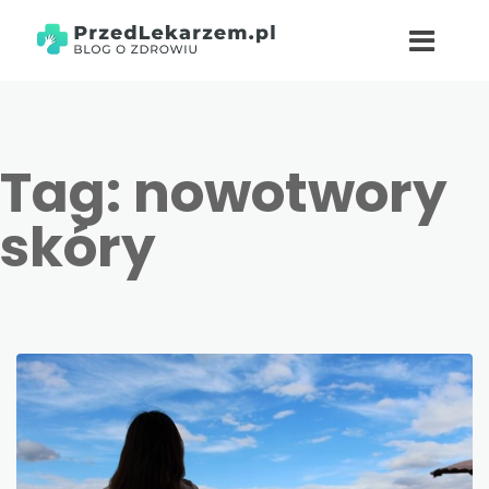
Tag:
nowotwory
skóry