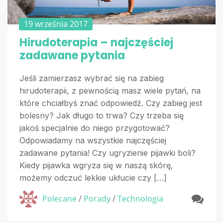
19 września 2017
Hirudoterapia – najczęściej
zadawane pytania
Jeśli zamierzasz wybrać się na zabieg
hirudoterapii, z pewnością masz wiele pytań, na
które chciałbyś znać odpowiedź. Czy zabieg jest
bolesny? Jak długo to trwa? Czy trzeba się
jakoś specjalnie do niego przygotować?
Odpowiadamy na wszystkie najczęściej
zadawane pytania! Czy ugryzienie pijawki boli?
Kiedy pijawka wgryza się w naszą skórę,
możemy odczuć lekkie ukłucie czy […]
Polecane
/
Porady
/
Technologia