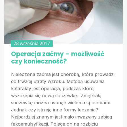
28 września 2017
Operacja zaćmy – możliwość
czy konieczność?
Nieleczona zaćma jest chorobą, która prowadzi
do trwałej utraty wzroku. Metodą usuwania
katarakty jest operacja, podczas której
wszczepia się nową soczewkę. Zmętniałą
soczewkę można usunąć wieloma sposobami.
Jednak czy istnieją inne formy leczenia?
Najbardziej znanym jest mało inwazyjny zabieg
fakoemulsyfikacji. Polega on na rozbiciu