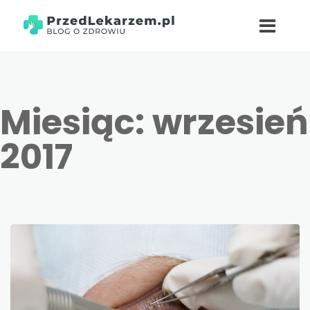
Miesiąc:
wrzesień
2017