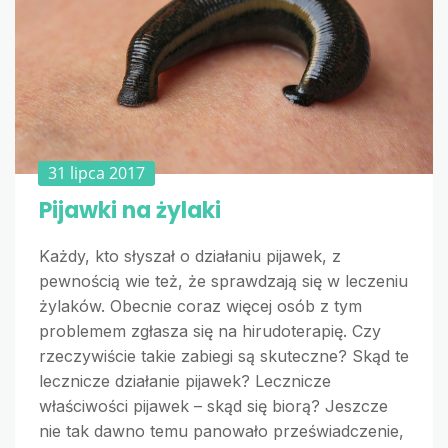
31 lipca 2017
Pijawki na żylaki
Każdy, kto słyszał o działaniu pijawek, z
pewnością wie też, że sprawdzają się w leczeniu
żylaków. Obecnie coraz więcej osób z tym
problemem zgłasza się na hirudoterapię. Czy
rzeczywiście takie zabiegi są skuteczne? Skąd te
lecznicze działanie pijawek? Lecznicze
właściwości pijawek – skąd się biorą? Jeszcze
nie tak dawno temu panowało przeświadczenie,