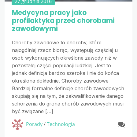
27 grudnia 2016
Medycyna pracy jako
profilaktyka przed chorobami
zawodowymi
Choroby zawodowe to choroby, które
najogólniej rzecz biorąc, występują częściej u
osób wykonujących określone zawody niż w
pozostałej części populacji ludzkiej. Jest to
jednak definicja bardzo szeroka i nie do końca
określona dokładnie. Choroby zawodowe
Bardziej formalne definicje chorób zawodowych
skupiają się na tym, że zakwalifikowanie danego
schorzenia do grona chorób zawodowych musi
być związane […]
Porady
/
Technologia