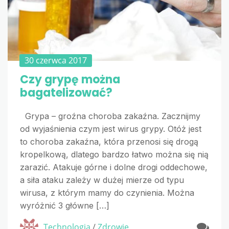
30 czerwca 2017
Czy grypę można
bagatelizować?
Grypa – groźna choroba zakaźna. Zacznijmy
od wyjaśnienia czym jest wirus grypy. Otóż jest
to choroba zakaźna, która przenosi się drogą
kropelkową, dlatego bardzo łatwo można się nią
zarazić. Atakuje górne i dolne drogi oddechowe,
a siła ataku zależy w dużej mierze od typu
wirusa, z którym mamy do czynienia. Można
wyróżnić 3 główne […]
Technologia
/
Zdrowie