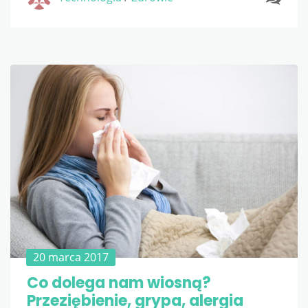
20 marca 2017
Co dolega nam wiosną?
Przeziębienie, grypa, alergia