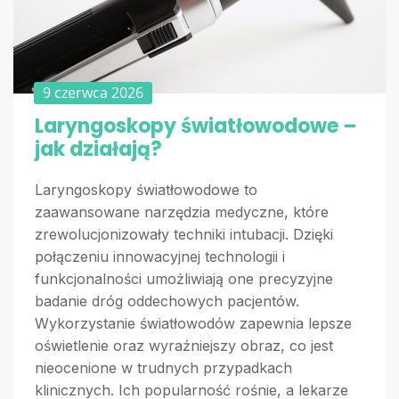
9 czerwca 2026
Laryngoskopy światłowodowe –
jak działają?
Laryngoskopy światłowodowe to
zaawansowane narzędzia medyczne, które
zrewolucjonizowały techniki intubacji. Dzięki
połączeniu innowacyjnej technologii i
funkcjonalności umożliwiają one precyzyjne
badanie dróg oddechowych pacjentów.
Wykorzystanie światłowodów zapewnia lepsze
oświetlenie oraz wyraźniejszy obraz, co jest
nieocenione w trudnych przypadkach
klinicznych. Ich popularność rośnie, a lekarze