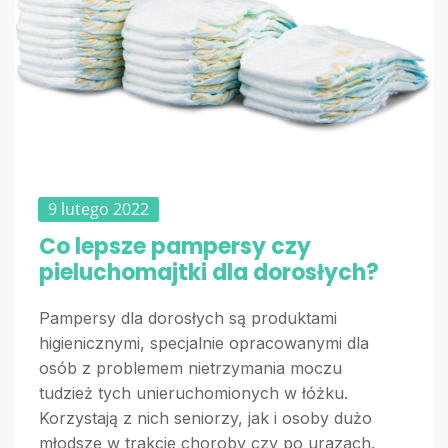
9 lutego 2022
Co lepsze pampersy czy
pieluchomajtki dla dorosłych?
Pampersy dla dorosłych są produktami
higienicznymi, specjalnie opracowanymi dla
osób z problemem nietrzymania moczu
tudzież tych unieruchomionych w łóżku.
Korzystają z nich seniorzy, jak i osoby dużo
młodsze w trakcie choroby czy po urazach.