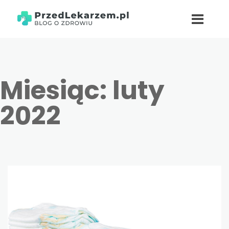
Miesiąc:
luty
2022