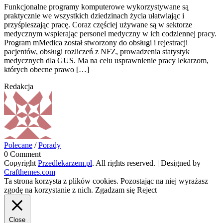
Funkcjonalne programy komputerowe wykorzystywane są
praktycznie we wszystkich dziedzinach życia ułatwiając i
przyśpieszając pracę. Coraz częściej używane są w sektorze
medycznym wspierając personel medyczny w ich codziennej pracy.
Program mMedica został stworzony do obsługi i rejestracji
pacjentów, obsługi rozliczeń z NFZ, prowadzenia statystyk
medycznych dla GUS. Ma na celu usprawnienie pracy lekarzom,
których obecne prawo […]
Redakcja
Polecane
/
Porady
0 Comment
Copyright
Przedlekarzem.pl
. All rights reserved.
| Designed by
Crafthemes.com
Ta strona korzysta z plików cookies. Pozostając na niej wyrażasz
zgodę na korzystanie z nich.
Zgadzam się
Reject
Close