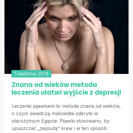
5 kwietnia 2018
Znana od wieków metoda
leczenia ułatwi wyjście z depresji
Leczenie pijawkami to metoda znana od wieków,
o czym świadczą malowidła odkryte w
starożytnym Egipcie. Pijawki stosowano, by
upuszczać „zepsutą” krew i w ten sposób