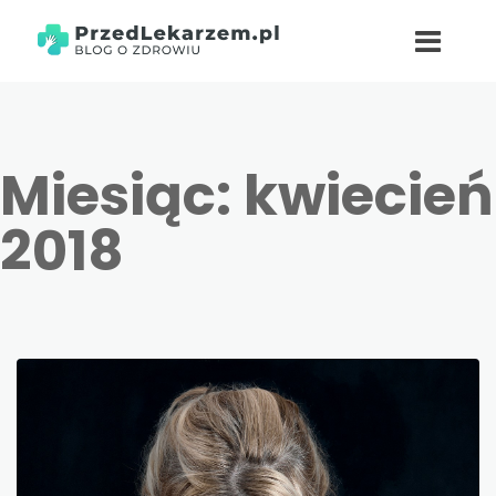
Miesiąc:
kwiecień
2018