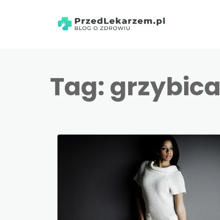
Tag:
grzybic