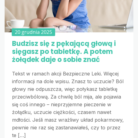
20 grudnia 2025
Budzisz się z pękającą głową i
sięgasz po tabletkę. A potem
żołądek daje o sobie znać
Tekst w ramach akcji Bezpieczne Leki. Więcej
informacji na dole wpisu. Znasz to uczucie? Ból
głowy nie odpuszcza, więc połykasz tabletkę
przeciwbólową. Za chwilę ból mija, ale pojawia
się coś innego – nieprzyjemne pieczenie w
żołądku, uczucie ciężkości, czasem nawet
mdłości. Jeśli masz wrażliwy układ pokarmowy,
pewnie nie raz się zastanawiałeś, czy to przez
te […]